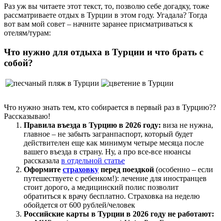
Раз уж вы читаете этот текст, то, позволю себе догадку, тоже
рассматриваете отдых в Турции в этом году. Угадала? Тогда
вот вам мой совет – начните заранее присматриваться к
отелям/турам:
Что нужно для отдыха в Турции и что брать с
собой?
Что нужно знать тем, кто собирается в первый раз в Турцию??
Рассказываю!
Правила въезда в Турцию в 2026 году:
виза не нужна,
главное – не забыть загранпаспорт, который будет
действителен еще как минимум четыре месяца после
вашего въезда в страну. Ну, а про все-все нюансы
рассказала
в отдельной статье
Оформите
страховку
перед поездкой
(особенно – если
путешествуете с ребенком!): лечение для иностранцев
стоит дорого, а медицинский полис позволит
обратиться к врачу бесплатно. Страховка на неделю
обойдется от 600 рублей/человек
Российские карты в Турции в 2026 году не работают: