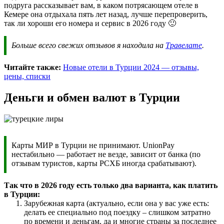
подруга рассказывает вам, в каком потрясающем отеле в
Кемере она отдыхала пять лет назад, лучше перепроверить,
так ли хороши его номера и сервис в 2026 году 🙂
Больше всего свежих отзывов я находила на
Травелате
.
Читайте также:
Новые отели в Турции 2024 — отзывы,
цены, списки
Деньги и обмен валют в Турции
Карты МИР в Турции не принимают. UnionPay
нестабильно — работает не везде, зависит от банка (по
отзывам туристов, карты РСХБ иногда срабатывают).
Так что в 2026 году есть только два варианта, как платить
в Турции:
Зарубежная карта (актуально, если она у вас уже есть:
делать ее специально под поездку – слишком затратно
по времени и деньгам, да и многие страны за последнее