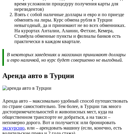
время усложнили процедуру получения карты для
нерезидентов)
Взять с собой наличные доллары и евро и по приезде
обменять на лиры. Курс обмена рубля в Турции
невыгодный, да и принимают не во всех обменниках.
На курортах Анталии, Алании, Фетхие, Кемера,
Стамбула обменные пункты и филиалы банков есть
практически в каждом квартале.
В некоторых заведениях и магазинах принимают доллары
и евро наличкой, но курс будет совершенно не выгодный.
Аренда авто в Турции
Аренда авто – максимально удобный способ путешествовать
по стране самостоятельно. Тем более, в Турции так много
достопримечательностей и живописных мест, куда на
общественном транспорте не добраться, а на такси –
непомерно дорого. Вот и получается: или бронировать
экскурсию
, или – арендовать машину (если, конечно, есть
водительские права и 2 года стажа).