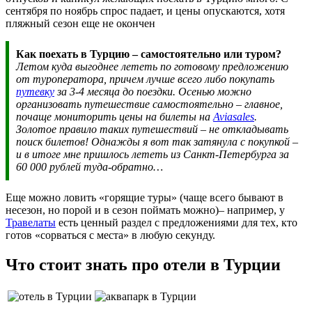
сентября по ноябрь спрос падает, и цены опускаются, хотя
пляжный сезон еще не окончен
Как поехать в Турцию – самостоятельно или туром?
Летом куда выгоднее лететь по готовому предложению
от туроператора, причем лучше всего либо покупать
путевку
за 3-4 месяца до поездки. Осенью можно
организовать путешествие самостоятельно – главное,
почаще мониторить цены на билеты на
Aviasales
.
Золотое правило таких путешествий – не откладывать
поиск билетов! Однажды я вот так затянула с покупкой –
и в итоге мне пришлось лететь из Санкт-Петербурга за
60 000 рублей туда-обратно…
Еще можно ловить «горящие туры» (чаще всего бывают в
несезон, но порой и в сезон поймать можно)– например, у
Травелаты
есть ценный раздел с предложениями для тех, кто
готов «сорваться с места» в любую секунду.
Что стоит знать про отели в Турции