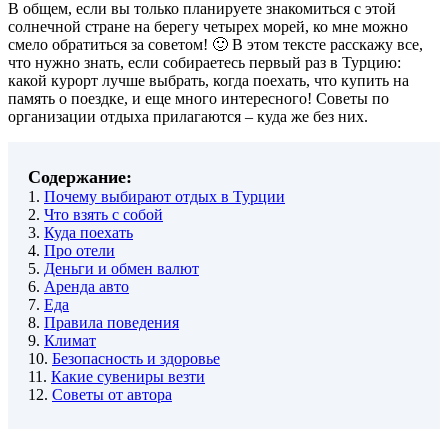
В общем, если вы только планируете знакомиться с этой
солнечной стране на берегу четырех морей, ко мне можно
смело обратиться за советом! 🙂 В этом тексте расскажу все,
что нужно знать, если собираетесь первый раз в Турцию:
какой курорт лучше выбрать, когда поехать, что купить на
память о поездке, и еще много интересного! Советы по
организации отдыха прилагаются – куда же без них.
Содержание:
1.
Почему выбирают отдых в Турции
2.
Что взять с собой
3.
Куда поехать
4.
Про отели
5.
Деньги и обмен валют
6.
Аренда авто
7.
Еда
8.
Правила поведения
9.
Климат
10.
Безопасность и здоровье
11.
Какие сувениры везти
12.
Советы от автора