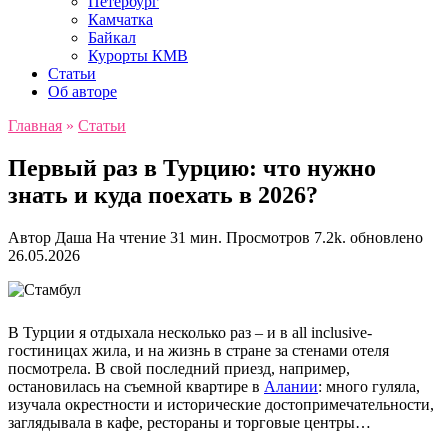
Петербург
Камчатка
Байкал
Курорты КМВ
Статьи
Об авторе
Главная
»
Статьи
Первый раз в Турцию: что нужно
знать и куда поехать в 2026?
Автор
Даша
На чтение
31 мин.
Просмотров
7.2k.
обновлено
26.05.2026
В Турции я отдыхала несколько раз – и в all inclusive-
гостиницах жила, и на жизнь в стране за стенами отеля
посмотрела. В свой последний приезд, например,
остановилась на съемной квартире в
Алании
: много гуляла,
изучала окрестности и исторические достопримечательности,
заглядывала в кафе, рестораны и торговые центры…