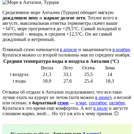
Средиземное море Анталии (Турция) обещает мягкую
дождливую зиму
и
жаркое долгое лето
. Теплее всего в
августе, максимальная отметка термометра скачет выше
+34°C, море прогревается до +29,5°C. Самый холодный и
неуютный – январь, в среднем +12,5°C. Он же самый
дождливый и ветренный.
Пляжный сезон начинается
в апреле
и заканчивается
в ноябре
.
Купаться можно со второй половины мая по середину ноября.
Средняя температура воды и воздуха в Анталии (°C)
Весна
Лето
Осень
Зима
t воздуха
21,3
33,1
25,5
14
t воды
18,9
27,6
25,4
18,3
Отзывы об отдыхе в Анталии подсказывают, что все-таки
лучше ехать на курорт не летом (хотя можно
в июне
), а весной
или осенью, в
бархатный
сезон
—
в мае
,
сентябре
,
октябре
.
Купаться в это время еще комфортно. А вот
в июле
и августе
слишком жарко, зной… Но тут уж кто к чему привык 🙂
Не можете выбрать,
Анталия или
Алания
?