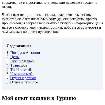
горками, так и простенькие, предельно дешевые городские
отели.
Чтобы вам не пришлось несколько часов читать отзывы
туристов об Анталии в 2026 году (да, они уже есть, просто
про несезон) я собрала всю самую важную информацию: цены
на все включено, еду и транспорт, как добраться до курорта и
чем заняться во время путешествия.
Содержание:
1.
Погода в Анталии
2.
Цены
3.
Лучшие пляжи
4.
Транспорт
5.
Топ-7 отелей
6.
Чем заняться?
7.
Отдых с детьми
8.
Отзывы туристов
Мой опыт поездки в Турцию