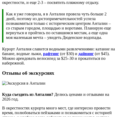
окрестности, и еще 2-3 – посвятить пляжному отдыху.
Как я уже говорила, я в Анталии провела чуть больше 2
дней, поэтому из достопримечательностей успела
познакомиться только с историческим центром Анталии –
со старым городом, площадью и воротами. Планирую еще
вернуться и пройтись по оставшимся местам, а еще одна
моя маленькая мечта – увидеть Дюденские водопады.
Курорт Анталия славится водными развлечениями: катание на
банане, водные лыжи,
рафтинг
(от $30) и
дайвинг
(от $45).
Можно арендовать велосипед за $25–30 и прокатиться по
набережной.
Отзывы об экскурсиях
Куда съездить из Анталии?
Делюсь ценами и отзывами на
2026 год.
В окрестностях курорта много мест, где интересно провести
время, полюбоваться пейзажами и познакомиться с историей