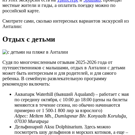
местные жители и гиды, а оплатить поездку можно по
российской карте.
Смотрите сами, сколько интересных вариантов экскурсий из
Анталии:
Отдых с детьми
Судя по многочисленным отзывам 2025-2026 года от
путешественников с малышами, отдых в Анталии с детьми
может быть интересным и для родителей, и для самого
ребенка. В семейную развлекательную программу
рекомендую включить:
Аквапарк Waterhill (бывший Aqualand) – работает с мая
по середину октября, с 10:00 до 18:00 (цены на билеты
меняются в течение сезона, но обычно начинаются
примерно от 1 500-1 800 лир за взрослого)
Адрес: Meltem Mh., Dumlupınar Blv. Konyaaltı Koruluğu,
07030 Muratpaşa
Дельфинарий Aksu Dolphinarium. Здесь можно
посмотреть шоу дельфинов и морских котиков, а еще –