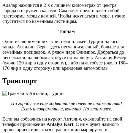
Адалар находится в 2-х с лишнем километрах от центра
города и окружен скалами. Сам пляж представляет собой
платформы между камней. Чтобы искупаться в море, нужно
спуститься по каменным лестницам.
Топчам
Один из любимейших туристами пляжей Турции на юго-
западе Анталии. Берег здесь песчано-галечный, больше для
семейных посиделок. А рядом парк Олимпос. Добраться до
него можно на любом автобусе по маршруту Анталия-Кемер
(около 120 лир в одну сторону), либо на автобусе (около 160–
170 лир в одну сторону) или арендовав автомобиль.
Транспорт
По городу все еще ходят такие древние трамвайчики!
Есть и современные, конечно. Но эти милее.
Если вы собрались на курорт Анталия, скачивайте на свой
телефон приложение
Antalya Kart
. С ним будет намного
проще ориентироваться в расписании маршрутов и