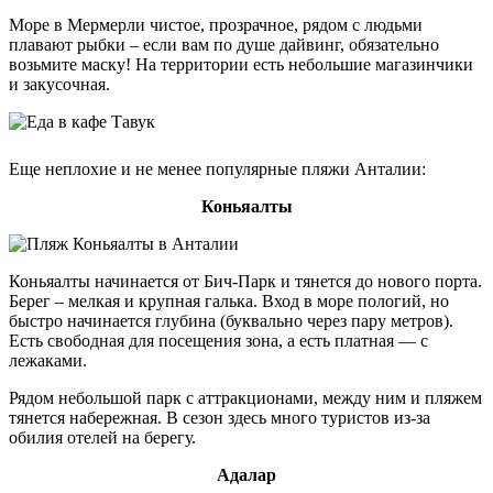
Море в Мермерли чистое, прозрачное, рядом с людьми
плавают рыбки – если вам по душе дайвинг, обязательно
возьмите маску! На территории есть небольшие магазинчики
и закусочная.
Еще неплохие и не менее популярные пляжи Анталии:
Коньяалты
Коньяалты начинается от Бич-Парк и тянется до нового порта.
Берег – мелкая и крупная галька. Вход в море пологий, но
быстро начинается глубина (буквально через пару метров).
Есть свободная для посещения зона, а есть платная — с
лежаками.
Рядом небольшой парк с аттракционами, между ним и пляжем
тянется набережная. В сезон здесь много туристов из-за
обилия отелей на берегу.
Адалар