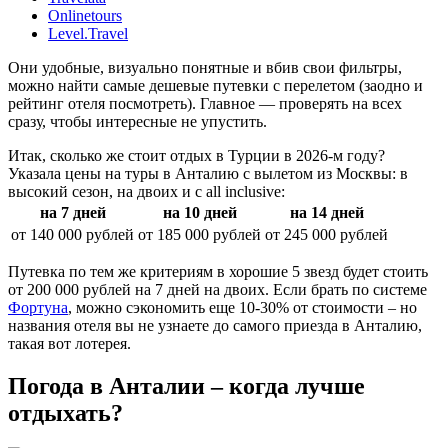
Onlinetours
Level.Travel
Они удобные, визуально понятные и вбив свои фильтры,
можно найти самые дешевые путевки с перелетом (заодно и
рейтинг отеля посмотреть). Главное — проверять на всех
сразу, чтобы интересные не упустить.
Итак, сколько же стоит отдых в Турции в 2026-м году?
Указала цены на туры в Анталию с вылетом из Москвы: в
высокий сезон, на двоих и с all inclusive:
на 7 дней
на 10 дней
на 14 дней
от 140 000 рублей
от 185 000 рублей
от 245 000 рублей
Путевка по тем же критериям в хорошие 5 звезд будет стоить
от 200 000 рублей на 7 дней на двоих. Если брать по системе
Фортуна
, можно сэкономить еще 10-30% от стоимости – но
названия отеля вы не узнаете до самого приезда в Анталию,
такая вот лотерея.
Погода в Анталии – когда лучше
отдыхать?