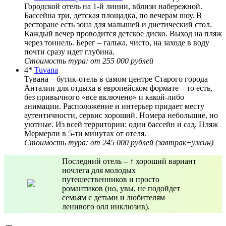
Городской отель на 1-й линии, вблизи набережной.
Бассейна три, детская площадка, по вечерам шоу. В
ресторане есть зона для малышей и диетический стол.
Каждый вечер проводится детское диско. Выход на пляж
через тоннель. Берег – галька, чисто, на заходе в воду
почти сразу идет глубина.
Стоимость тура: от 255 000 рублей
4*
Tuvana
Тувана – бутик-отель в самом центре Старого города
Анталии для отдыха в европейском формате – то есть,
без привычного «все включено» и какой-либо
анимации. Расположение и интерьер придает месту
аутентичности, сервис хороший. Номера небольшие, но
уютные. Из всей территории: один бассейн и сад. Пляж
Мермерли в 5-ти минутах от отеля.
Стоимость тура: от 245 000 рублей (завтрак+ужин)
Последний отель – ↑ хороший вариант
ночлега для молодых
путешественников и просто
романтиков (но, увы, не подойдет
семьям с детьми и любителям
ленивого олл инклюзив).