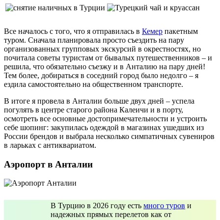
Все началось с того, что я отправилась в
Кемер
пакетным
туром. Сначала планировала просто съездить на пару
организованных групповых экскурсий в окрестностях, но
почитала советы туристам от бывалых путешественников – и
решила, что обязательно съезжу и в Анталию на пару дней!
Тем более, добираться в соседний город было недолго – я
ездила самостоятельно на общественном транспорте.
В итоге я провела в Анталии больше двух дней – успела
погулять в центре старого района Калеичи и в порту,
осмотреть все основные достопримечательности и устроить
себе шопинг: закупилась одеждой в магазинах ушедших из
России брендов и выбрала несколько симпатичных сувениров
в ларьках с антиквариатом.
Аэропорт в Анталии
В Турцию в 2026 году есть
много туров
и
надежных прямых перелетов как от