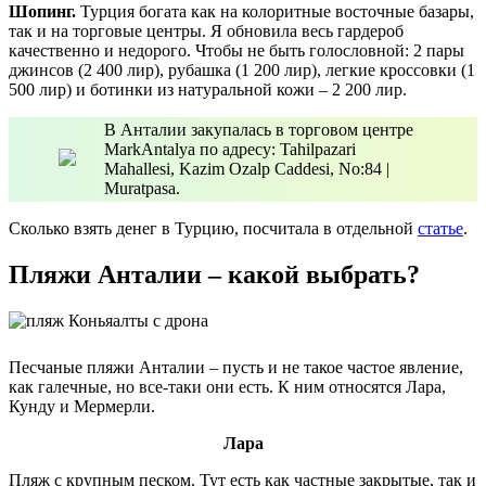
Шопинг.
Турция богата как на колоритные восточные базары,
так и на торговые центры. Я обновила весь гардероб
качественно и недорого. Чтобы не быть голословной: 2 пары
джинсов (2 400 лир), рубашка (1 200 лир), легкие кроссовки (1
500 лир) и ботинки из натуральной кожи – 2 200 лир.
В Анталии закупалась в торговом центре
MarkAntalya по адресу: Tahilpazari
Mahallesi, Kazim Ozalp Caddesi, No:84 |
Muratpasa.
Сколько взять денег в Турцию, посчитала в отдельной
статье
.
Пляжи Анталии – какой выбрать?
Песчаные пляжи Анталии – пусть и не такое частое явление,
как галечные, но все-таки они есть. К ним относятся Лара,
Кунду и Мермерли.
Лара
Пляж с крупным песком. Тут есть как частные закрытые, так и