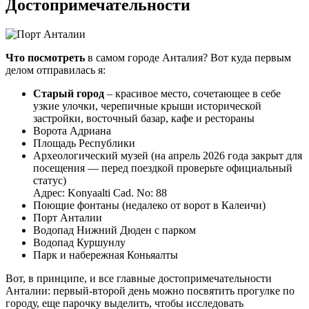
Достопримечательности
Что посмотреть
в самом городе Анталия? Вот куда первым
делом отправилась я:
Старый город
– красивое место, сочетающее в себе
узкие улочки, черепичные крыши исторической
застройки, восточный базар, кафе и рестораны
Ворота Адриана
Площадь Республики
Археологический музей (на апрель 2026 года закрыт для
посещения — перед поездкой проверьте официальный
статус)
Адрес: Konyaalti Cad. No: 88
Поющие фонтаны (недалеко от ворот в Калеичи)
Порт Анталии
Водопад Нижний Дюден с парком
Водопад Куршунлу
Парк и набережная Коньяалты
Вот, в принципе, и все главные достопримечательности
Анталии: первый-второй день можно посвятить прогулке по
городу, еще парочку выделить, чтобы исследовать