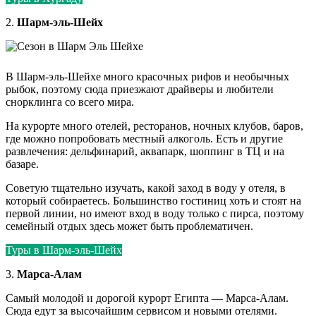
2.
Шарм-эль-Шейх
В Шарм-эль-Шейхе много красочных рифов и необычных
рыбок, поэтому сюда приезжают драйверы и любители
снорклинга со всего мира.
На курорте много отелей, ресторанов, ночных клубов, баров,
где можно попробовать местный алкоголь. Есть и другие
развлечения: дельфинарий, аквапарк, шоппинг в ТЦ и на
базаре.
Советую тщательно изучать, какой заход в воду у отеля, в
который собираетесь. Большинство гостиниц хоть и стоят на
первой линии, но имеют вход в воду только с пирса, поэтому
семейный отдых здесь может быть проблематичен.
Туры в Шарм-эль-Шейх
3.
Марса-Алам
Самый молодой и дорогой курорт Египта — Марса-Алам.
Сюда едут за высочайшим сервисом и новыми отелями.