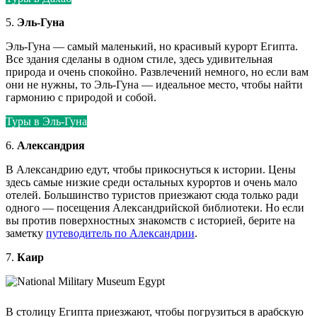
5.
Эль-Гуна
Эль-Гуна — самый маленький, но красивый курорт Египта.
Все здания сделаны в одном стиле, здесь удивительная
природа и очень спокойно. Развлечений немного, но если вам
они не нужны, то Эль-Гуна — идеальное место, чтобы найти
гармонию с природой и собой.
Туры в Эль-Гуна
6.
Александрия
В Александрию едут, чтобы прикоснуться к истории. Цены
здесь самые низкие среди остальных курортов и очень мало
отелей. Большинство туристов приезжают сюда только ради
одного — посещения Александрийской библиотеки. Но если
вы против поверхностных знакомств с историей, берите на
заметку
путеводитель по Александрии
.
7.
Каир
В столицу Египта приезжают, чтобы погрузиться в арабскую