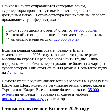
Сейчас в Египет отправляются чартерные рейсы,
туроператоры продают путевки Египет по довольно
доступным ценам. В стоимость тура уже включены: перелет,
проживание, трансфер и страховка.
Зимой тур на двоих в отель 5* стоит от
99 000 рублей
.
В высокий сезон цены выше — стоимость туров в отель
4* на неделю начинается от
120 000 рублей
.
Если вы решили спланировать поездку в Египет
самостоятельно в 2026 году, то знайте, что прямые рейсы из
Москвы на курорты Красного моря найти трудно. Лишь
изредка можно поймать нераспроданные билеты на чартеры
туроператоров. Они стоят от 35 000 рублей. Попытайте удачу
на
Aviasales
.
Самостоятельно купить авиабилеты из Москвы в Хургаду или
Шарм-эль-Шейх можно на регулярные рейсы с пересадкой в
Турции или Каире. В сезон такие билеты стоят от
35 000
рублей
на человека — гораздо выгоднее и удобнее
присмотреть готовый тур
у оператора.
Стоимость путёвок в Египет в 2026 году