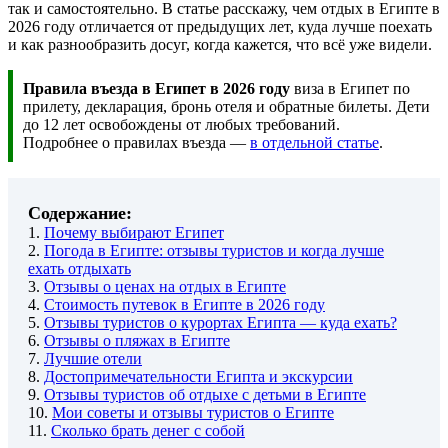
так и самостоятельно. В статье расскажу, чем отдых в Египте в
2026 году отличается от предыдущих лет, куда лучше поехать
и как разнообразить досуг, когда кажется, что всё уже видели.
Правила въезда в Египет в 2026 году
виза в Египет по
прилету, декларация, бронь отеля и обратные билеты. Дети
до 12 лет освобождены от любых требований.
Подробнее о правилах въезда —
в отдельной статье
.
Содержание:
1.
Почему выбирают Египет
2.
Погода в Египте: отзывы туристов и когда лучше
ехать отдыхать
3.
Отзывы о ценах на отдых в Египте
4.
Стоимость путевок в Египте в 2026 году
5.
Отзывы туристов о курортах Египта — куда ехать?
6.
Отзывы о пляжах в Египте
7.
Лучшие отели
8.
Достопримечательности Египта и экскурсии
9.
Отзывы туристов об отдыхе с детьми в Египте
10.
Мои советы и отзывы туристов о Египте
11.
Сколько брать денег с собой