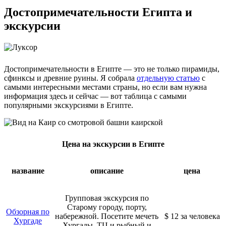
Достопримечательности Египта и
экскурсии
Достопримечательности в Египте — это не только пирамиды,
сфинксы и древние руины. Я собрала
отдельную статью
с
самыми интересными местами страны, но если вам нужна
информация здесь и сейчас — вот таблица с самыми
популярными экскурсиями в Египте.
Цена на экскурсии в Египте
название
описание
цена
Групповая экскурсия по
Старому городу, порту,
Обзорная по
набережной. Посетите мечеть
$ 12 за человека
Хургаде
Хургады, ТЦ и рыбный и