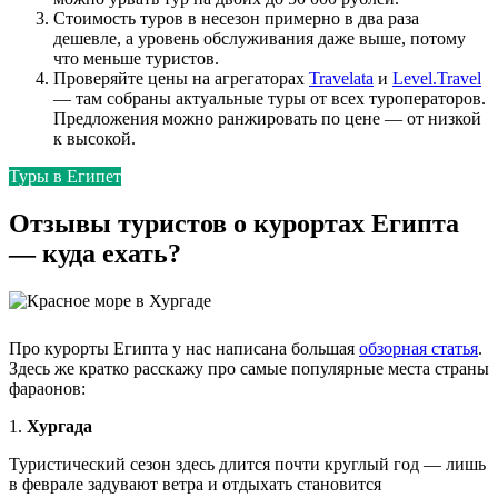
Стоимость туров в несезон примерно в два раза
дешевле, а уровень обслуживания даже выше, потому
что меньше туристов.
Проверяйте цены на агрегаторах
Travelata
и
Level.Travel
— там собраны актуальные туры от всех туроператоров.
Предложения можно ранжировать по цене — от низкой
к высокой.
Туры в Египет
Отзывы туристов о курортах Египта
— куда ехать?
Про курорты Египта у нас написана большая
обзорная статья
.
Здесь же кратко расскажу про самые популярные места страны
фараонов:
1.
Хургада
Туристический сезон здесь длится почти круглый год — лишь
в феврале задувают ветра и отдыхать становится