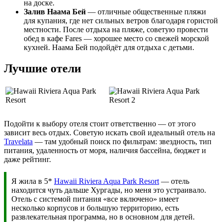
на доске.
Залив Наама Бей
— отличные общественные пляжи
для купания, где нет сильных ветров благодаря гористой
местности. После отдыха на пляже, советую провести
обед в кафе Fares — хорошее место со свежей морской
кухней. Наама Бей подойдёт для отдыха с детьми.
Лучшие отели
Подойти к выбору отеля стоит ответственно — от этого
зависит весь отдых. Советую искать свой идеальный отель на
Travelata
— там удобный поиск по фильтрам: звездность, тип
питания, удаленность от моря, наличия бассейна, бюджет и
даже рейтинг.
Я жила в 5*
Hawaii Riviera Aqua Park Resort
— отель
находится чуть дальше Хургады, но меня это устраивало.
Отель с системой питания «все включено» имеет
несколько корпусов и большую территорию, есть
развлекательная программа, но в основном для детей.