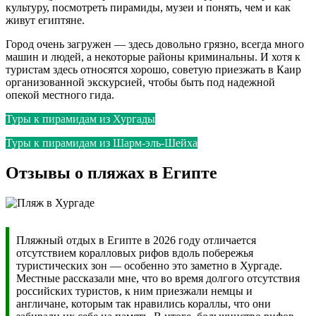
культуру, посмотреть пирамиды, музеи и понять, чем и как
живут египтяне.
Город очень загружен — здесь довольно грязно, всегда много
машин и людей, а некоторые районы криминальны. И хотя к
туристам здесь относятся хорошо, советую приезжать в Каир
организованной экскурсией, чтобы быть под надежной
опекой местного гида.
Туры к пирамидам из Хургады
Туры к пирамидам из Шарм-эль-Шейха
Отзывы о пляжах в Египте
Пляжный отдых в Египте в 2026 году отличается
отсутствием коралловых рифов вдоль побережья
туристических зон — особенно это заметно в Хургаде.
Местные рассказали мне, что во время долгого отсутствия
российских туристов, к ним приезжали немцы и
англичане, которым так нравились кораллы, что они