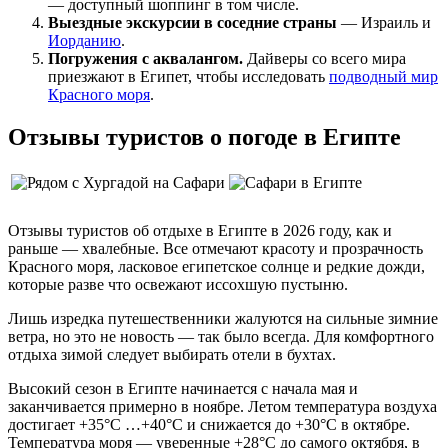
— доступный шоппинг в том числе.
Выездные экскурсии в соседние страны
— Израиль и
Иорданию
.
Погружения с аквалангом.
Дайверы со всего мира
приезжают в Египет, чтобы исследовать
подводный мир
Красного моря
.
Отзывы туристов о погоде в Египте
Отзывы туристов об отдыхе в Египте в 2026 году, как и
раньше — хвалебные. Все отмечают красоту и прозрачность
Красного моря, ласковое египетское солнце и редкие дожди,
которые разве что освежают иссохшую пустыню.
Лишь изредка путешественники жалуются на сильные зимние
ветра, но это не новость — так было всегда. Для комфортного
отдыха зимой следует выбирать отели в бухтах.
Высокий сезон в Египте начинается с начала мая и
заканчивается примерно в ноябре. Летом температура воздуха
достигает +35°C …+40°C и снижается до +30°C в октябре.
Температура моря — уверенные +28°C до самого октября, в