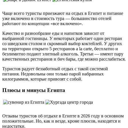
Чаще всего туристы приезжают на отдых в Египет и питание
уже включено в стоимость тура — большинство отелей
работают по концепции «все включено».
Качество и разнообразие еды и напитков зависит от
выбранной гостиницы. У некоторых работает один ресторан
со шведским столом и скромный выбор коктейлей. У других
на территории открыто 5 ресторанов a la carte, бесплатно и
безлимитно подают элитный алкоголь. Третьи — имеют пару
качественных ресторанов и бич бары, где можно расслабиться.
Туристов радует беззаботный отдых с такой системой
питания. Недовольны они только парой набранных
килограммов, которые привозят с собой.
Плюсы и минусы Египта
Отзывы туристов об отдыхе в Египте в 2026 году в основном
положительные. Но, как и везде, кроме плюсов, находятся и
недостатки.