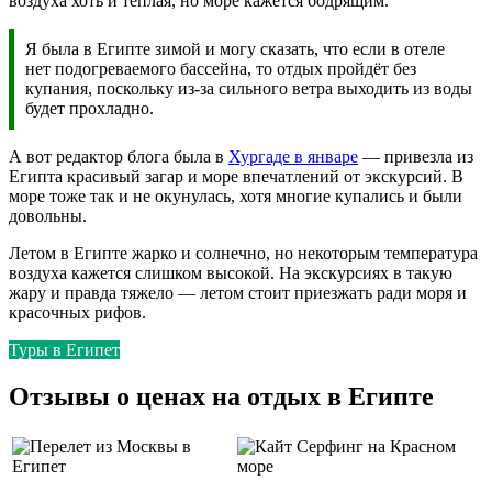
воздуха хоть и тёплая, но море кажется бодрящим.
Я была в Египте зимой и могу сказать, что если в отеле
нет подогреваемого бассейна, то отдых пройдёт без
купания, поскольку из-за сильного ветра выходить из воды
будет прохладно.
А вот редактор блога была в
Хургаде в январе
— привезла из
Египта красивый загар и море впечатлений от экскурсий. В
море тоже так и не окунулась, хотя многие купались и были
довольны.
Летом в Египте жарко и солнечно, но некоторым температура
воздуха кажется слишком высокой. На экскурсиях в такую
жару и правда тяжело — летом стоит приезжать ради моря и
красочных рифов.
Туры в Египет
Отзывы о ценах на отдых в Египте