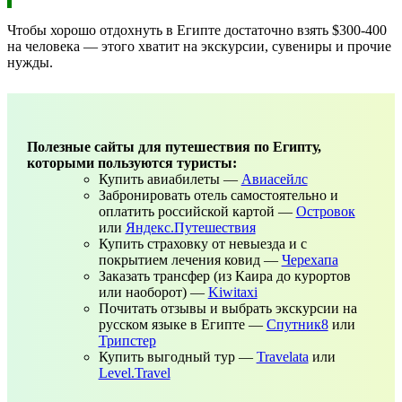
Чтобы хорошо отдохнуть в Египте достаточно взять $300-400
на человека — этого хватит на экскурсии, сувениры и прочие
нужды.
Полезные сайты для путешествия по Египту,
которыми пользуются туристы:
Купить авиабилеты —
Авиасейлс
Забронировать отель самостоятельно и
оплатить российской картой —
Островок
или
Яндекс.Путешествия
Купить страховку от невыезда и с
покрытием лечения ковид —
Черехапа
Заказать трансфер (из Каира до курортов
или наоборот) —
Kiwitaxi
Почитать отзывы и выбрать экскурсии на
русском языке в Египте —
Спутник8
или
Трипстер
Купить выгодный тур —
Travelata
или
Level.Travel