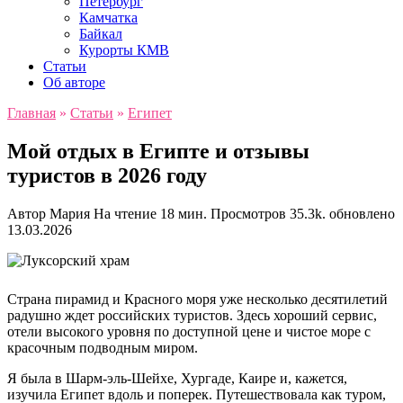
Петербург
Камчатка
Байкал
Курорты КМВ
Статьи
Об авторе
Главная
»
Статьи
»
Египет
Мой отдых в Египте и отзывы
туристов в 2026 году
Автор
Мария
На чтение
18 мин.
Просмотров
35.3k.
обновлено
13.03.2026
Страна пирамид и Красного моря уже несколько десятилетий
радушно ждет российских туристов. Здесь хороший сервис,
отели высокого уровня по доступной цене и чистое море с
красочным подводным миром.
Я была в Шарм-эль-Шейхе, Хургаде, Каире и, кажется,
изучила Египет вдоль и поперек. Путешествовала как туром,