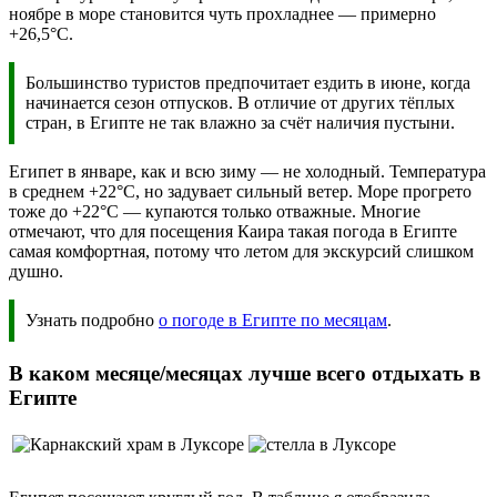
ноябре в море становится чуть прохладнее — примерно
+26,5°C.
Большинство туристов предпочитает ездить в июне, когда
начинается сезон отпусков. В отличие от других тёплых
стран, в Египте не так влажно за счёт наличия пустыни.
Египет в январе, как и всю зиму — не холодный. Температура
в среднем +22°C, но задувает сильный ветер. Море прогрето
тоже до +22°C — купаются только отважные. Многие
отмечают, что для посещения Каира такая погода в Египте
самая комфортная, потому что летом для экскурсий слишком
душно.
Узнать подробно
о погоде в Египте по месяцам
.
В каком месяце/месяцах лучше всего отдыхать в
Египте