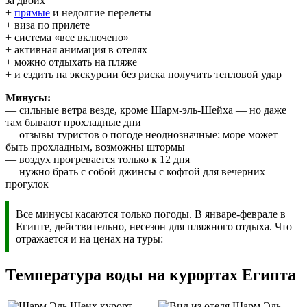
за двоих
+
прямые
и недолгие перелеты
+ виза по прилете
+ система «все включено»
+ активная анимация в отелях
+ можно отдыхать на пляже
+ и ездить на экскурсии без риска получить тепловой удар
Минусы:
— сильные ветра везде, кроме Шарм-эль-Шейха — но даже
там бывают прохладные дни
— отзывы туристов о погоде неоднозначные: море может
быть прохладным, возможны штормы
— воздух прогревается только к 12 дня
— нужно брать с собой джинсы с кофтой для вечерних
прогулок
Все минусы касаются только погоды. В январе-феврале в
Египте, действительно, несезон для пляжного отдыха. Что
отражается и на ценах на туры:
Температура воды на курортах Египта