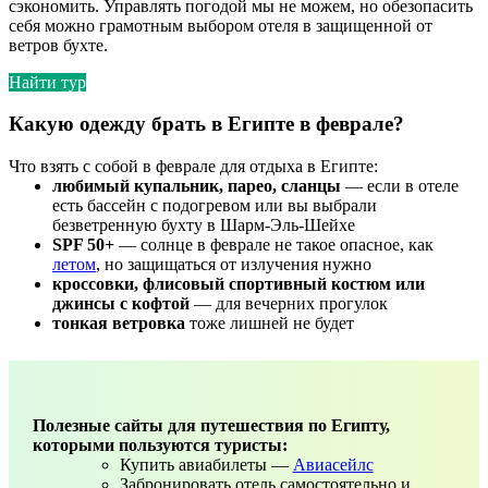
сэкономить. Управлять погодой мы не можем, но обезопасить
себя можно грамотным выбором отеля в защищенной от
ветров бухте.
Найти тур
Какую одежду брать в Египте в феврале?
Что взять с собой в феврале для отдыха в Египте:
любимый купальник, парео, сланцы
— если в отеле
есть бассейн с подогревом или вы выбрали
безветренную бухту в Шарм-Эль-Шейхе
SPF 50+
— солнце в феврале не такое опасное, как
летом
, но защищаться от излучения нужно
кроссовки, флисовый спортивный костюм или
джинсы с кофтой
— для вечерних прогулок
тонкая ветровка
тоже лишней не будет
Полезные сайты для путешествия по Египту,
которыми пользуются туристы:
Купить авиабилеты —
Авиасейлс
Забронировать отель самостоятельно и