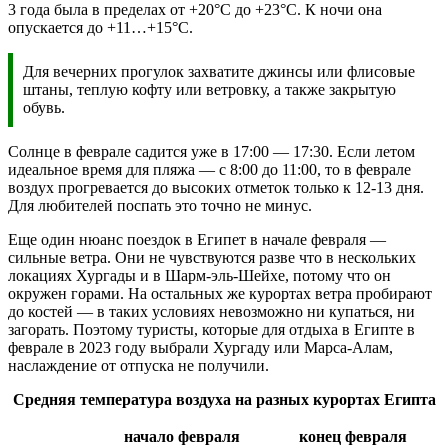
3 года была в пределах от +20°C до +23°C. К ночи она
опускается до +11…+15°C.
Для вечерних прогулок захватите джинсы или флисовые
штаны, теплую кофту или ветровку, а также закрытую
обувь.
Солнце в феврале садится уже в 17:00 — 17:30. Если летом
идеальное время для пляжа — с 8:00 до 11:00, то в феврале
воздух прогревается до высоких отметок только к 12-13 дня.
Для любителей поспать это точно не минус.
Еще один нюанс поездок в Египет в начале февраля —
сильные ветра. Они не чувствуются разве что в нескольких
локациях Хургады и в Шарм-эль-Шейхе, потому что он
окружен горами. На остальных же курортах ветра пробирают
до костей — в таких условиях невозможно ни купаться, ни
загорать. Поэтому туристы, которые для отдыха в Египте в
феврале в 2023 году выбрали Хургаду или Марса-Алам,
наслаждение от отпуска не получили.
Средняя температура воздуха на разных курортах Египта
начало февраля
конец февраля