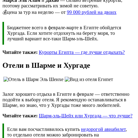
Марса Эль Алам
и
Дахаб
— сильно ветреные курорты,
поэтому рассматривать их зимой не советую.
💰цена за тур на неделю — от
99 000 рублей на двоих
Бюджетнее всего в феврале-марте в Египте обойдется
Хургада. Если хотите отдохнуть на берегу моря, то
лучший вариант все-таки Шарм-эль-Шейх.
Читайте также:
Курорты Египта — где лучше отдыхать?
Отели в Шарме и Хургаде
Залог хорошего отдыха в Египте в феврале — ответственно
подойти к выбору отеля. Я рекомендую останавливаться в
Шарме, но знаю, что у Хургады тоже много любителей.
Читайте также:
Шарм-эль-Шейх или Хургада — что лучше?
Если вам посчастливилось купить
недорогой авиабилет
,
то отдельно отели можно забронировать на