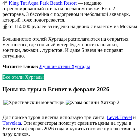
4*
King Tut Aqua Park Beach Resort
— недавно
отреновированный отель на песчаном пляже. Есть 2
ресторана, 3 бассейна с подогревом и небольшой аквапарк,
который тоже подогревается.
💰 от 114 000 рублей за неделю на двоих с вылетом из Москвы
Большинство отелей Хургады располагаются на открытых
местностях, где сильный ветер будет сносить шляпки,
зонтики, лежаки…туристов. И даже 5 звезд не исправят
ситуацию.
Читайте также:
Лучшие отели Хургады
Все отели Хургады
Цены на туры в Египет в феврале 2026
Для поиска туров я всегда использую три сайта:
Level.Travel
и
Тravelata
. Эти агрегаторы помогут сравнить цены на туры в
Египте на февраль 2026 года и купить готовое путешествие в
пару кликов.