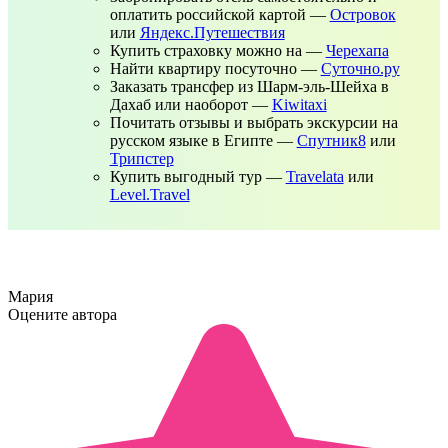
оплатить российской картой —
Островок
или
Яндекс.Путешествия
Купить страховку можно на —
Черехапа
Найти квартиру посуточно —
Суточно.ру
Заказать трансфер из Шарм-эль-Шейха в
Дахаб или наоборот —
Kiwitaxi
Почитать отзывы и выбрать экскурсии на
русском языке в Египте —
Спутник8
или
Трипстер
Купить выгодный тур —
Travelata
или
Level.Travel
Мария
Оцените автора