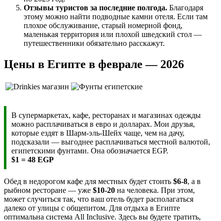
Отзывы туристов за последние полгода.
Благодаря
этому можно найти подводные камни отеля. Если там
плохое обслуживание, старый номерной фонд,
маленькая территория или плохой шведский стол —
путешественники обязательно расскажут.
Цены в Египте в феврале — 2026
В супермаркетах, кафе, ресторанах и магазинах одежды
можно расплачиваться в евро и долларах. Мои друзья,
которые ездят в Шарм-эль-Шейх чаще, чем на дачу,
подсказали — выгоднее расплачиваться местной валютой,
египетскими фунтами. Она обозначается EGP.
$1 = 48 EGP
Обед в недорогом кафе для местных будет стоить
$6-8
, а в
рыбном ресторане — уже
$10-20
на человека. При этом,
может случиться так, что ваш отель будет располагаться
далеко от улицы с общепитом. Для отдыха в Египте
оптимальна система All Inclusive. Здесь вы будете тратить,