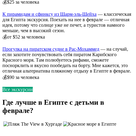
💰$25 за человека
К пирамидам и сфинксу из Шарм-эль-Шейха
— классическая
для Египта экскурсия. Поехать на нее в феврале — отличная
идея, потому что солнце уже не печет, а туристов намного
меньше, чем в высокий сезон.
💰от $52 за человека
Прогулка на пиратском судне в Рас-Мохаммед
— на случай,
если захотите почувствовать себя пиратом Карибского
Красного моря. Там полюбуетесь рифами, сможете
поснорклить и вкусно пообедать на борту. Мне кажется, это
отличная альтернатива пляжному отдыху в Египте в феврале.
💰$90 за человека
Все экскурсии
Где лучше в Египте с детьми в
феврале?