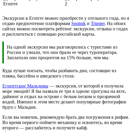
Экскурсии в Египте можно приобрести у отельного гида, но я
отдаю предпочтение платформам
Sputnik
и
Tripster
. На обоих
сайтах можно посмотреть рейтинг экскурсии, отзывы о гидах
и расплатиться с помощью российской карты.
На одной экскурсии мы разговорились с туристами из
России и узнали, что они брали ее через туроператора.
Заплатили они процентов на 15% больше, чем мы.
Куда лучше поехать, чтобы разбавить дни, состоящие из
пляжа, бассейна и шведского стола:
Египетские Мальдивы
— экскурсия, от которой я получила
море эмоций! Я бы назвала ее три в одном: прогулка на яхте,
дайвинг и отдых на острове с белым песком и прозрачной
водой. Именно в этом месте делают популярные фотографии
будто с Мальдив.
Если вы новичок, рекомендую брать два погружения к рифам.
Во время первого поймете механику и освоитесь, во время
второго — расслабитесь и получите кайф.