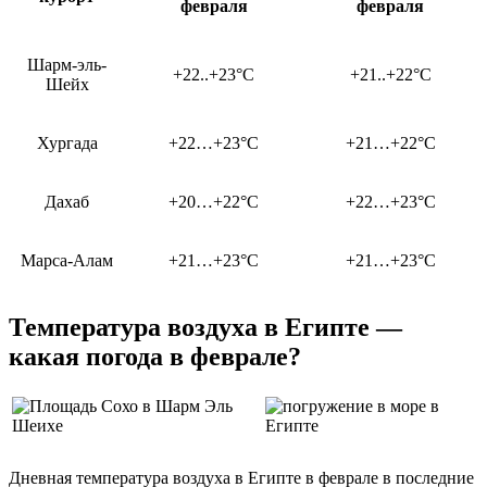
февраля
февраля
Шарм-эль-
+22..+23°C
+21..+22°C
Шейх
Хургада
+22…+23°C
+21…+22°C
Дахаб
+20…+22°C
+22…+23°C
Марса-Алам
+21…+23°C
+21…+23°C
Температура воздуха в Египте —
какая погода в феврале?
Дневная температура воздуха в Египте в феврале в последние