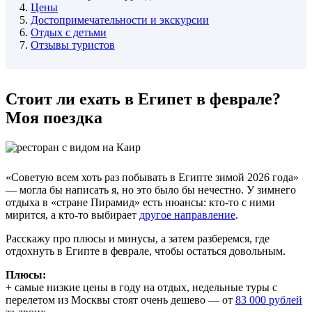
4.
Цены
5.
Достопримечательности и экскурсии
6.
Отдых с детьми
7.
Отзывы туристов
Стоит ли ехать в Египет в феврале?
Моя поездка
«Советую всем хоть раз побывать в Египте зимой 2026 года»
— могла бы написать я, но это было бы нечестно. У зимнего
отдыха в «стране Пирамид» есть нюансы: кто-то с ними
мирится, а кто-то выбирает
другое направление
.
Расскажу про плюсы и минусы, а затем разберемся, где
отдохнуть в Египте в феврале, чтобы остаться довольным.
Плюсы:
+ самые низкие цены в году на отдых, недельные туры с
перелетом из Москвы стоят очень дешево — от
83 000 рублей