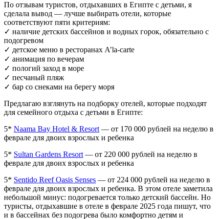
По отзывам туристов, отдыхавших в Египте с детьми, я
сделала вывод — лучше выбирать отели, которые
соответствуют пяти критериям:
✓ наличие детских бассейнов и водных горок, обязательно с
подогревом
✓ детское меню в ресторанах A’la-carte
✓ анимация по вечерам
✓ пологий заход в море
✓ песчаный пляж
✓ бар со снеками на берегу моря
Предлагаю взглянуть на подборку отелей, которые подходят
для семейного отдыха с детьми в Египте:
5*
Naama Bay Hotel & Resort
— от 170 000 рублей на неделю в
феврале для двоих взрослых и ребенка
5*
Sultan Gardens Resort
— от 220 000 рублей на неделю в
феврале для двоих взрослых и ребенка
5*
Sentido Reef Oasis Senses
— от 224 000 рублей на неделю в
феврале для двоих взрослых и ребенка. В этом отеле заметила
небольшой минус: подогревается только детский бассейн. Но
туристы, отдыхавшие в отеле в феврале 2025 года пишут, что
и в бассейнах без подогрева было комфортно детям и