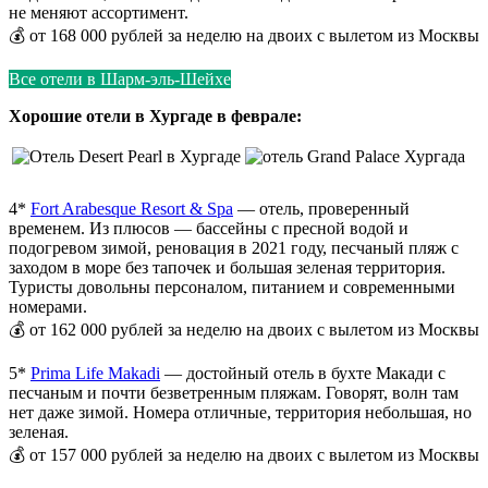
не меняют ассортимент.
💰 от 168 000 рублей за неделю на двоих с вылетом из Москвы
Все отели в Шарм-эль-Шейхе
Хорошие отели в Хургаде в феврале:
4*
Fort Arabesque Resort & Spa
— отель, проверенный
временем. Из плюсов — бассейны с пресной водой и
подогревом зимой, реновация в 2021 году, песчаный пляж с
заходом в море без тапочек и большая зеленая территория.
Туристы довольны персоналом, питанием и современными
номерами.
💰 от 162 000 рублей за неделю на двоих с вылетом из Москвы
5*
Prima Life Makadi
— достойный отель в бухте Макади с
песчаным и почти безветренным пляжам. Говорят, волн там
нет даже зимой. Номера отличные, территория небольшая, но
зеленая.
💰 от 157 000 рублей за неделю на двоих с вылетом из Москвы