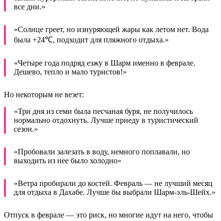
все дни.»
«Солнце греет, но изнуряющей жары как летом нет. Вода
была +24℃, подходит для пляжного отдыха.»
«Четыре года подряд езжу в Шарм именно в феврале.
Дешево, тепло и мало туристов!»
Но некоторым не везет:
«Три дня из семи была песчаная буря, не получилось
нормально отдохнуть. Лучше приеду в туристический
сезон.»
«Пробовали залезать в воду, немного поплавали, но
выходить из нее было холодно»
«Ветра пробирали до костей. Февраль — не лучший месяц
для отдыха в Дахабе. Лучше бы выбрали Шарм-эль-Шейх.»
Отпуск в феврале — это риск, но многие идут на него, чтобы