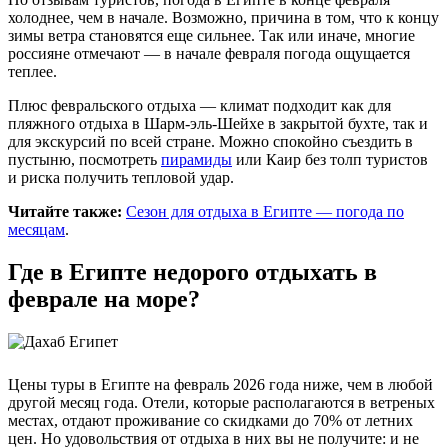
холоднее, чем в начале. Возможно, причина в том, что к концу
зимы ветра становятся еще сильнее. Так или иначе, многие
россияне отмечают — в начале февраля погода ощущается
теплее.
Плюс февральского отдыха — климат подходит как для
пляжного отдыха в Шарм-эль-Шейхе в закрытой бухте, так и
для экскурсий по всей стране. Можно спокойно съездить в
пустыню, посмотреть
пирамиды
или Каир без толп туристов
и риска получить тепловой удар.
Читайте также:
Сезон для отдыха в Египте — погода по
месяцам
.
Где в Египте недорого отдыхать в
феврале на море?
Цены туры в Египте на февраль 2026 года ниже, чем в любой
другой месяц года. Отели, которые располагаются в ветреных
местах, отдают проживание со скидками до 70% от летних
цен. Но удовольствия от отдыха в них вы не получите: и не