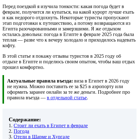
Перед поездкой я изучила тонкости: какая погода будет в
феврале, получится ли купаться, на какой курорт лучше ехать
и как недорого отдохнуть. Некоторые туристы пропускают
этап подготовки к путешествию, а потому возвращаются из
Египта разочарованными и замерзшими. Я же отдыхом
осталась довольна: погода в Египте в феврале 2025 года была
теплая — разве что к вечеру холодало и приходилось надевать
кофту.
В этой статье я покажу отзывы туристов в 2025 году об
отдыхе в Египте и поделюсь своим опытом, чтобы ваш отдых
прошел комфортно.
Актуальные правила въезда:
виза в Египет в 2026 году
не нужна. Можно поставить ее за $25 в аэропорту или
оформить заранее онлайн за те же деньги. Подробнее про
правила въезда —
в отдельной статье
.
Содержание:
1.
Стоит ли ехать в Египет в феврале
2.
Погода
3.
Отели в Шарме и Хургаде