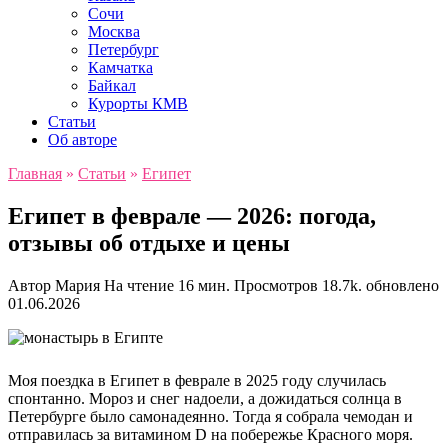
Сочи
Москва
Петербург
Камчатка
Байкал
Курорты КМВ
Статьи
Об авторе
Главная
»
Статьи
»
Египет
Египет в феврале — 2026: погода,
отзывы об отдыхе и цены
Автор
Мария
На чтение
16 мин.
Просмотров
18.7k.
обновлено
01.06.2026
Моя поездка в Египет в феврале в 2025 году случилась
спонтанно. Мороз и снег надоели, а дожидаться солнца в
Петербурге было самонадеянно. Тогда я собрала чемодан и
отправилась за витамином D на побережье Красного моря.