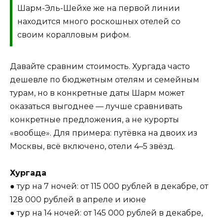
Шарм-Эль-Шейхе же на первой линии
находится много роскошных отелей со
своим коралловым рифом.
Давайте сравним стоимость. Хургада часто
дешевле по бюджетным отелям и семейным
турам, но в конкретные даты Шарм может
оказаться выгоднее — лучше сравнивать
конкретные предложения, а не курорты
«вообще». Для примера: путёвка на двоих из
Москвы, всё включено, отели 4–5 звёзд.
Хургада
● тур на 7 ночей: от 115 000 рублей в декабре, от
128 000 рублей в апреле и июне
● тур на 14 ночей: от 145 000 рублей в декабре,