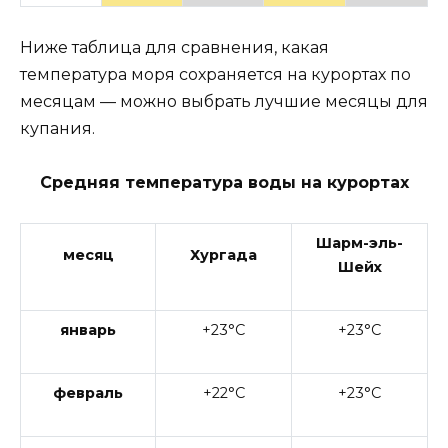
Ниже таблица для сравнения, какая
температура моря сохраняется на курортах по
месяцам — можно выбрать лучшие месяцы для
купания.
Средняя температура воды на курортах
Шарм-эль-
месяц
Хургада
Шейх
январь
+23°C
+23°C
февраль
+22°C
+23°C