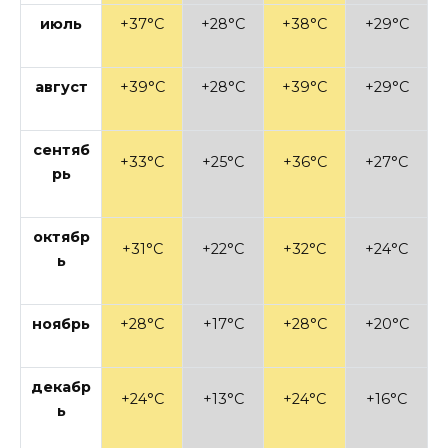
июль
+37°C
+28°C
+38°C
+29°C
август
+39°C
+28°C
+39°C
+29°C
сентяб
+33°C
+25°C
+36°C
+27°C
рь
октябр
+31°C
+22°C
+32°C
+24°C
ь
ноябрь
+28°C
+17°C
+28°C
+20°C
декабр
+24°C
+13°C
+24°C
+16°C
ь