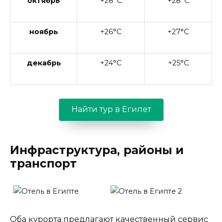
октябрь
+28°C
+28°C
ноябрь
+26°C
+27°C
декабрь
+24°C
+25°C
Найти тур в Египет
Инфраструктура, районы и
транспорт
Оба курорта предлагают качественный сервис