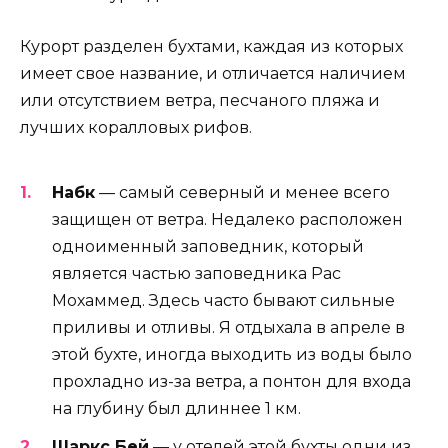
Курорт разделен бухтами, каждая из которых
имеет свое название, и отличается наличием
или отсутствием ветра, песчаного пляжа и
лучших коралловых рифов.
Набк
— самый северный и менее всего
защищен от ветра. Недалеко расположен
одноименный заповедник, который
является частью заповедника Рас
Мохаммед. Здесь часто бывают сильные
приливы и отливы. Я отдыхала в апреле в
этой бухте, иногда выходить из воды было
прохладно из-за ветра, а понтон для входа
на глубину был длиннее 1 км.
Шаркс Бей
— у отелей этой бухты одни из