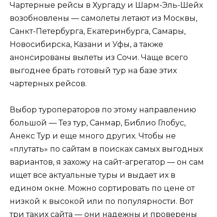
Чартерные рейсы в Хургаду и Шарм-Эль-Шейх
возобновлены — самолеты летают из Москвы,
Санкт-Петербурга, Екатеринбурга, Самары,
Новосибирска, Казани и Уфы, а также
анонсированы вылеты из Сочи. Чаще всего
выгоднее брать готовый тур на базе этих
чартерных рейсов.
Выбор туроператоров по этому направлению
большой — Тез тур, Санмар, Библио Глобус,
Анекс Тур и еще много других. Чтобы не
«плутать» по сайтам в поисках самых выгодных
вариантов, я захожу на сайт-агрегатор — он сам
ищет все актуальные туры и выдает их в
едином окне. Можно сортировать по цене от
низкой к высокой или по популярности. Вот
три таких сайта — они надежны и проверены