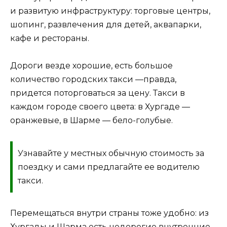
и развитую инфраструктуру: торговые центры,
шопинг, развлечения для детей, аквапарки,
кафе и рестораны.
Дороги везде хорошие, есть большое
количество городских такси —правда,
придется поторговаться за цену. Такси в
каждом городе своего цвета: в Хургаде —
оранжевые, в Шарме — бело-голубые.
Узнавайте у местных обычную стоимость за
поездку и сами предлагайте ее водителю
такси.
Перемещаться внутри страны тоже удобно: из
Хургады и Шарма есть недорогие внутренние