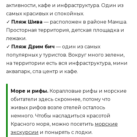
активности, кафе и инфраструктура. Один из
самых красивых и спокойных.
✓
Пляж Шива
— расположен в районе Мамша.
Просторная территория, детская площадка и
лежаки.
✓
Пляж Дрим бич
— один из самых
популярных у туристов. Вокруг много зелени,
на территории есть вся инфраструктура, мини
аквапарк, спа центр и кафе.
Море и рифы.
Коралловые рифы и морские
обитатели здесь скромнее, потому что
живых рифов возле отелей осталось
немного. Чтобы насладиться красотой
Красного моря, можно посетить
морские
экскурсии
и понырять с лодки.