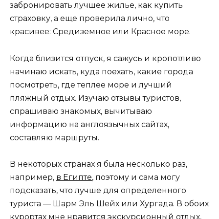
забронировать лучшее жилье, как купить
страховку, а еще проверила лично, что
красивее: Средиземное или Красное море.
Когда близится отпуск, я сажусь и кропотливо
начинаю искать, куда поехать, какие города
посмотреть, где теплее море и лучший
пляжный отдых. Изучаю отзывы туристов,
спрашиваю знакомых, вычитываю
информацию на англоязычных сайтах,
составляю маршруты.
В некоторых странах я была несколько раз,
например,
в Египте
, поэтому и сама могу
подсказать, что лучше для определенного
туриста — Шарм Эль Шейх или Хургада. В обоих
курортах мне нравится экскурсионный отдых,