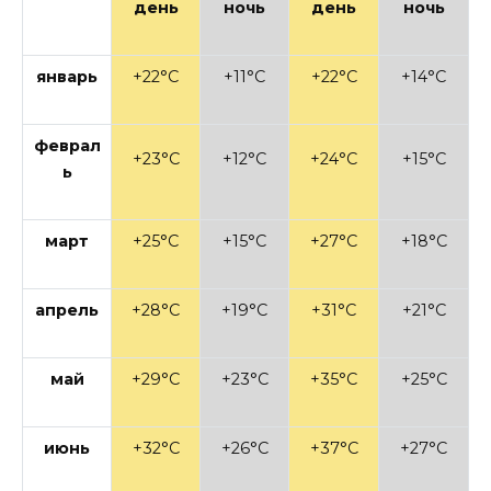
день
ночь
день
ночь
январь
+22°C
+11°C
+22°C
+14°C
феврал
+23°C
+12°C
+24°C
+15°C
ь
март
+25°C
+15°C
+27°C
+18°C
апрель
+28°C
+19°C
+31°C
+21°C
май
+29°C
+23°C
+35°C
+25°C
июнь
+32°C
+26°C
+37°C
+27°C