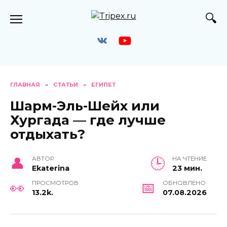
Перейти
к
содержанию
ГЛАВНАЯ
»
СТАТЬИ
»
ЕГИПЕТ
Шарм-Эль-Шейх или
Хургада — где лучше
отдыхать?
АВТОР
НА ЧТЕНИЕ
Ekaterina
23 мин.
ПРОСМОТРОВ
ОБНОВЛЕНО
13.2k.
07.08.2026