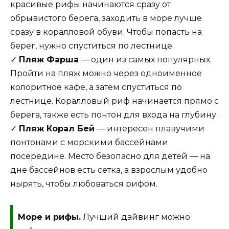
красивые рифы начинаются сразу от
обрывистого берега, заходить в море лучше
сразу в коралловой обуви. Чтобы попасть на
берег, нужно спуститься по лестнице.
✓
Пляж Фарша
— один из самых популярных.
Пройти на пляж можно через одноименное
колоритное кафе, а затем спуститься по
лестнице. Коралловый риф начинается прямо с
берега, также есть понтон для входа на глубину.
✓
Пляж Корал Бей
— интересен плавучими
понтонами с морскими бассейнами
посередине. Место безопасно для детей — на
дне бассейнов есть сетка, а взрослым удобно
нырять, чтобы любоваться рифом.
Море и рифы.
Лучший дайвинг можно