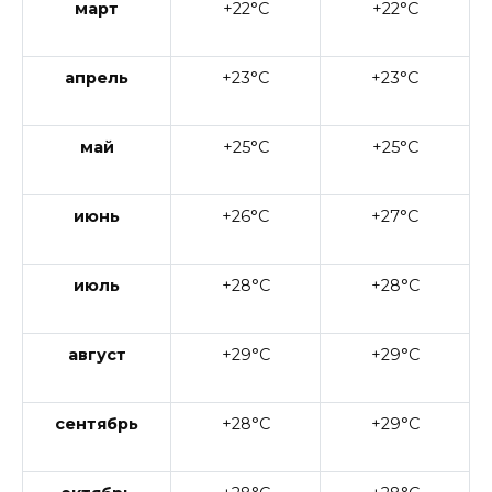
март
+22°C
+22°C
апрель
+23°C
+23°C
май
+25°C
+25°C
июнь
+26°C
+27°C
июль
+28°C
+28°C
август
+29°C
+29°C
сентябрь
+28°C
+29°C