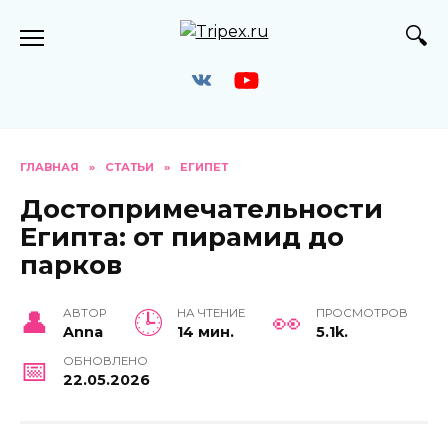
Перейти
к
содержанию
ГЛАВНАЯ
»
СТАТЬИ
»
ЕГИПЕТ
Достопримечательности
Египта: от пирамид до
парков
АВТОР
НА ЧТЕНИЕ
ПРОСМОТРОВ
Anna
14 мин.
5.1k.
ОБНОВЛЕНО
22.05.2026