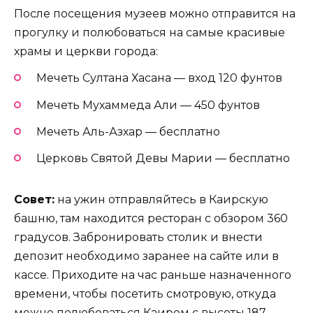
После посещения музеев можно отправится на
прогулку и полюбоваться на самые красивые
храмы и церкви города:
Мечеть Султана Хасана — вход 120 фунтов
Мечеть Мухаммеда Али — 450 фунтов
Мечеть Аль-Азхар — бесплатно
Церковь Святой Девы Марии — бесплатно
Совет:
на ужин отправляйтесь в Каирскую
башню, там находится ресторан с обзором 360
градусов. Забронировать столик и внести
депозит необходимо заранее на сайте или в
кассе. Приходите на час раньше назначенного
времени, чтобы посетить смотровую, откуда
можно полюбоваться Каиром с высоты 187