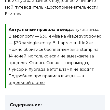
Шейха, устраивайтесь поудобнее и читайте
мой путеводитель «Достопримечательности
Египта».
Актуальные правила въезда:
нужна виза.
В аэропорту — $30, e-visa на visa2egypt.gov.eg
— $30 за single-entry. В Шарм-эль-Шейхе
можно обойтись бесплатным Sinai stamp на
14 ночей, но только если не выезжаете за
пределы Южного Синая — пирамиды,
Луксор и Хургада в этот штамп не входят.
Подробнее про правила въезда — в
отдельной статье
.
Содержание: