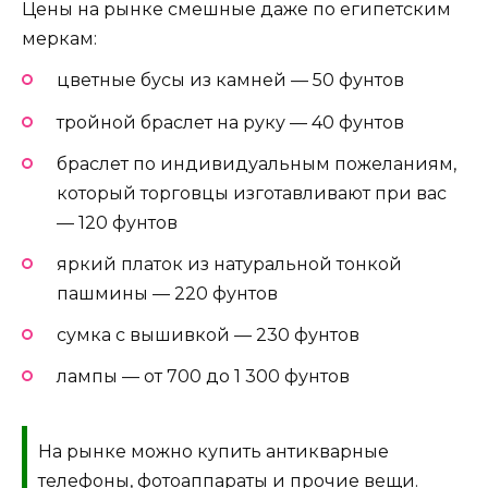
Цены на рынке смешные даже по египетским
меркам:
цветные бусы из камней — 50 фунтов
тройной браслет на руку — 40 фунтов
браслет по индивидуальным пожеланиям,
который торговцы изготавливают при вас
— 120 фунтов
яркий платок из натуральной тонкой
пашмины — 220 фунтов
сумка с вышивкой — 230 фунтов
лампы — от 700 до 1 300 фунтов
На рынке можно купить антикварные
телефоны, фотоаппараты и прочие вещи.