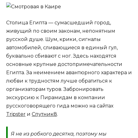
Столица Египта — сумасшедший город,
живущий по своим законам, непонятным
русской душе. Шум, крики, сигналы
автомобилей, сливающиеся в единый гул,
буквально сбивают с ног. Здесь находятся
основные крупные достопримечательности
Египта. За неимением авантюрного характера и
любви к трудностям лучше обратиться к
организаторам туров. Забронировать
экскурсию к Пирамидам в компании
русскоговорящего гида можно на сайтах
Tripster
и
Спутник8
.
Я не из робкого десятка, поэтому мы