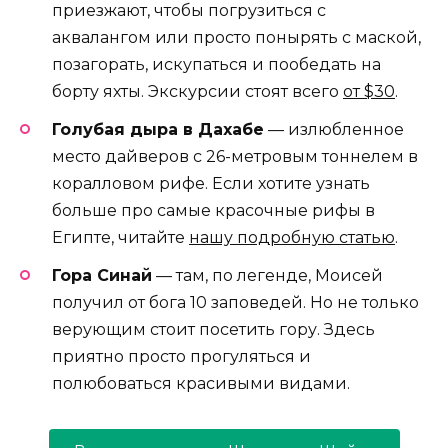
приезжают, чтобы погрузиться с
аквалангом или просто понырять с маской,
позагорать, искупаться и пообедать на
борту яхты. Экскурсии стоят всего
от $30
.
Голубая дыра в Дахабе
— излюбленное
место дайверов с 26-метровым тоннелем в
коралловом рифе. Если хотите узнать
больше про самые красочные рифы в
Египте, читайте
нашу подробную статью
.
Гора Синай
— там, по легенде, Моисей
получил от бога 10 заповедей. Но не только
верующим стоит посетить гору. Здесь
приятно просто прогуляться и
полюбоваться красивыми видами.