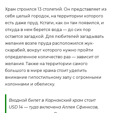
Храм строился 13 столетий. Он представляет из
себя целый городок, на территории которого
есть даже пруд. Кстати, как он там появился, и
откуда в нем берется вода — до сих пор
остается загадкой. Для любителей загадывать
желания возле пруда расположился жук-
скарабей, вокруг которого нужно пройти
определенное количество раз — зависит от
желания. Также на территории самого
большого в мире храма стоит уделить
внимание гипостильному залу с огромными
колоннами и обелиску.
Входной билет в Карнакский храм стоит
USD 14 — туда включена Аллея Сфинксов,