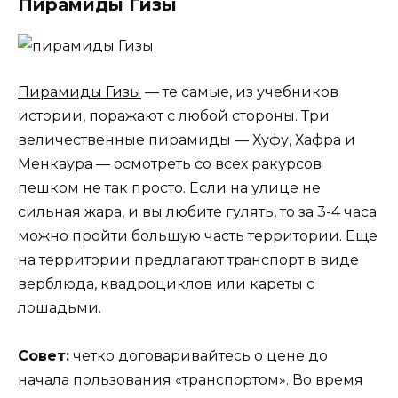
Пирамиды Гизы
Пирамиды Гизы
— те самые, из учебников
истории, поражают с любой стороны. Три
величественные пирамиды — Хуфу, Хафра и
Менкаура — осмотреть со всех ракурсов
пешком не так просто. Если на улице не
сильная жара, и вы любите гулять, то за 3-4 часа
можно пройти большую часть территории. Еще
на территории предлагают транспорт в виде
верблюда, квадроциклов или кареты с
лошадьми.
Совет:
четко договаривайтесь о цене до
начала пользования «транспортом». Во время