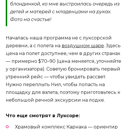
блондинкой, ко мне выстроилась очередь из
детей и матерей с младенцами на руках.
Фото на счастье!
Началась наша программа не с луксорской
деревни, а с полета на
воздушном шаре
. Здесь
цена на полет доступнее, чем в других странах
— примерно $70–90 (цена меняется, уточняйте
у организатора). Советую бронировать первый
утренний рейс — чтобы увидеть рассвет.
Нужно переплыть Нил, чтобы попасть на
площадку для взлета, поэтому приготовьтесь к
небольшой речной экскурсии на лодке.
Что еще смотрят в Луксоре:
Храмовый комплекс Карнака — ориентир