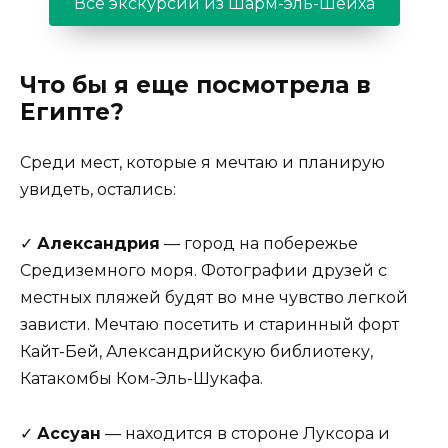
Все экскурсии из Шарм-эль-Шейха
Что бы я еще посмотрела в
Египте?
Среди мест, которые я мечтаю и планирую
увидеть, остались:
✓
Александрия
— город на побережье
Средиземного моря. Фотографии друзей с
местных пляжей будят во мне чувство легкой
зависти. Мечтаю посетить и старинный форт
Кайт-Бей, Александрийскую библиотеку,
Катакомбы Ком-Эль-Шукафа.
✓
Ассуан
— находится в стороне Луксора и