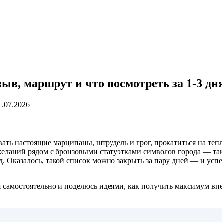
ыв, маршрут и что посмотреть за 1-3 дн
.07.2026
вать настоящие марципаны, штрудель и грог, прокатиться на теп
о желаний рядом с бронзовыми статуэтками символов города — т
д. Оказалось, такой список можно закрыть за пару дней — и усп
ня самостоятельно и поделюсь идеями, как получить максимум вп