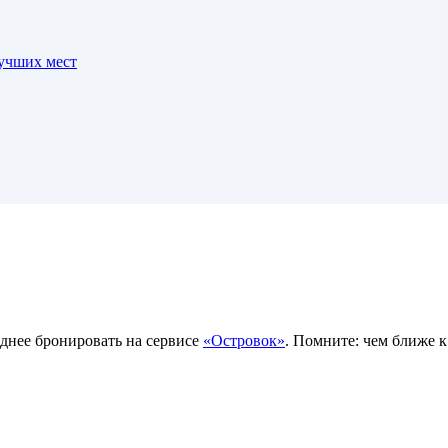
лучших мест
однее бронировать на сервисе
«Островок»
. Помните: чем ближе к