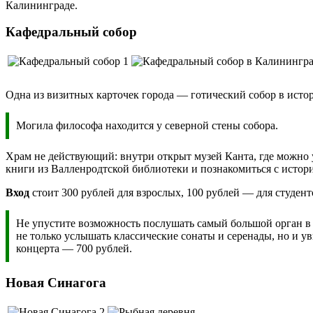
Калининграде.
Кафедральный собор
Одна из визитных карточек города — готический собор в исто
Могила философа находится у северной стены собора.
Храм не действующий: внутри открыт музей Канта, где можно у
книги из Валленродтской библиотеки и познакомиться с истор
Вход
стоит 300 рублей для взрослых, 100 рублей — для студент
Не упустите возможность послушать самый большой орган в Р
не только услышать классические сонаты и серенады, но и 
концерта — 700 рублей.
Новая Синагога