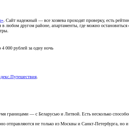
о»
. Сайт надежный — все хозяева проходят проверку, есть рейти
и в любом другом районе, апартаменты, где можно остановиться 
тры.
 4 000 рублей за одну ночь
декс.Путешествия
.
мя границами — с Беларусью и Литвой. Есть несколько способов
но отправляются не только из Москвы и Санкт-Петербурга, но и