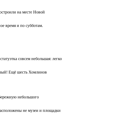
построили на месте Новой
ое время и по субботам.
статуэтка совсем небольшая: легко
енный! Ещё шесть Хомлинов
абережную небольшого
расположены не музеи и площадки