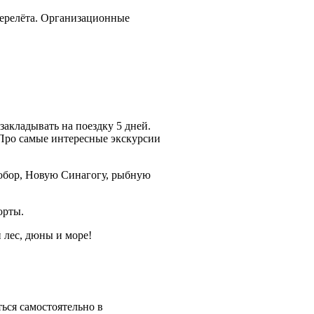
перелёта. Организационные
закладывать на поездку 5 дней.
 Про самые интересные экскурсии
обор, Новую Синагогу, рыбную
орты.
 лес, дюны и море!
ься самостоятельно в