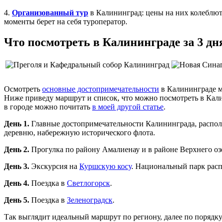
4.
Организованный тур
в Калининград: цены на них колеблютс
моменты берет на себя туроператор.
Что посмотреть в Калининграде за 3 д
Осмотреть
основные достопримечательности
в Калининграде мо
Ниже приведу маршрут и список, что можно посмотреть в Кали
в городе можно почитать
в моей другой статье
.
День 1.
Главные достопримечательности Калининграда, распол
деревню, набережную исторического флота.
День 2.
Прогулка по району Амалиенау и в районе Верхнего озе
День 3.
Экскурсия на
Куршскую косу
. Национальный парк расп
День 4.
Поездка в
Светлогорск
.
День 5.
Поездка в
Зеленоградск
.
Так выглядит идеальный маршрут по региону, далее по порядку