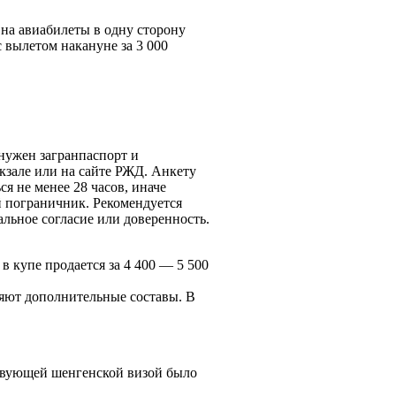
ы на авиабилеты в одну сторону
 вылетом накануне за 3 000
нужен загранпаспорт и
зале или на сайте РЖД. Анкету
я не менее 28 часов, иначе
й пограничник. Рекомендуется
альное согласие или доверенность.
в купе продается за 4 400 — 5 500
вляют дополнительные составы. В
ствующей шенгенской визой было