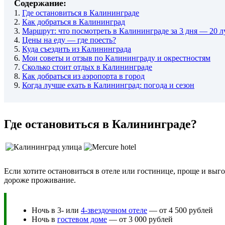
Содержание:
1.
Где остановиться в Калининграде
2.
Как добраться в Калининград
3.
Маршрут: что посмотреть в Калининграде за 3 дня — 20 
4.
Цены на еду — где поесть?
5.
Куда съездить из Калининграда
6.
Мои советы и отзыв по Калининграду и окрестностям
7.
Сколько стоит отдых в Калининграде
8.
Как добраться из аэропорта в город
9.
Когда лучше ехать в Калининград: погода и сезон
Где остановиться в Калининграде?
Если хотите остановиться в отеле или гостинице, проще и выг
дороже проживание.
Ночь в 3- или
4-звездочном отеле
— от 4 500 рублей
Ночь в
гостевом доме
— от 3 000 рублей