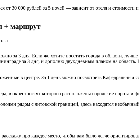
я от 30 000 рублей за 5 ночей — зависит от отеля и стоимости 
ня + маршрут
жно за 3 дня. Если же хотите посетить города в области, лучше 
нинграде за 3 дня, и дополню двухдневным планом на область.
оженные в центре. За 1 день можно посмотреть Кафедральный с
ра, в окрестностях которого расположены городские ворота и ф
оложен рядом с литовской границей, здесь находятся необычный
 расскажу про каждое место, чтобы вам было легче ориентироват