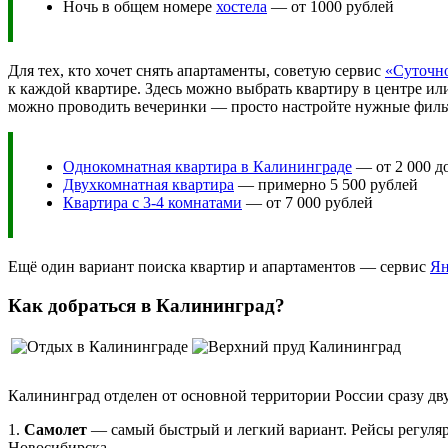
Ночь в общем номере
хостела
— от 1000 рублей
Для тех, кто хочет снять апартаменты, советую сервис
«Суточн
к каждой квартире. Здесь можно выбрать квартиру в центре ил
можно проводить вечеринки — просто настройте нужные филь
Однокомнатная квартира в Калининграде
— от 2 000 до
Двухкомнатная квартира
— примерно 5 500 рублей
Квартира с 3-4 комнатами
— от 7 000 рублей
Ещё один вариант поиска квартир и апартаментов — сервис
Ян
Как добраться в Калининград?
Калининград отделен от основной территории России сразу дву
1.
Самолет
— самый быстрый и легкий вариант. Рейсы регуляр
Новосибирска.