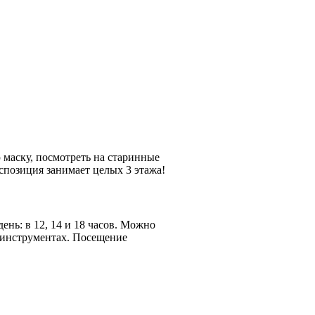
 маску, посмотреть на старинные
спозиция занимает целых 3 этажа!
ень: в 12, 14 и 18 часов. Можно
х инструментах. Посещение