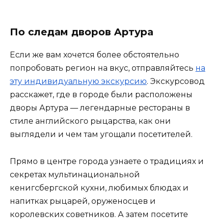
По следам дворов Артура
Если же вам хочется более обстоятельно
попробовать регион на вкус, отправляйтесь
на
эту индивидуальную экскурсию
. Экскурсовод
расскажет, где в городе были расположены
дворы Артура — легендарные рестораны в
стиле английского рыцарства, как они
выглядели и чем там угощали посетителей.
Прямо в центре города узнаете о традициях и
секретах мультинациональной
кенигсбергской кухни, любимых блюдах и
напитках рыцарей, оруженосцев и
королевских советников. А затем посетите