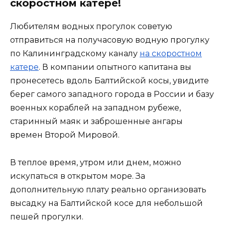
скоростном катере!
Любителям водных прогулок советую
отправиться на получасовую водную прогулку
по Калининградскому каналу
на скоростном
катере
. В компании опытного капитана вы
пронесетесь вдоль Балтийской косы, увидите
берег самого западного города в России и базу
военных кораблей на западном рубеже,
старинный маяк и заброшенные ангары
времен Второй Мировой.
В теплое время, утром или днем, можно
искупаться в открытом море. За
дополнительную плату реально организовать
высадку на Балтийской косе для небольшой
пешей прогулки.