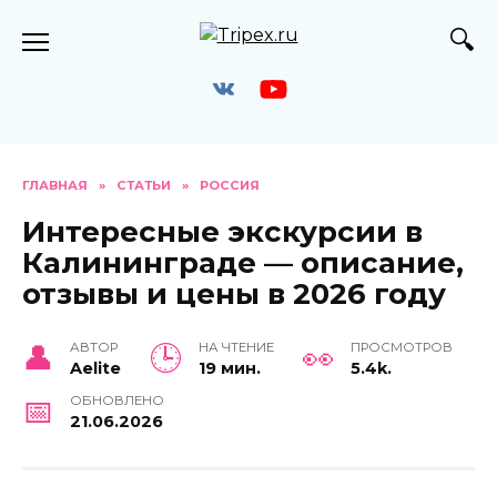
Перейти
к
содержанию
ГЛАВНАЯ
»
СТАТЬИ
»
РОССИЯ
Интересные экскурсии в
Калининграде — описание,
отзывы и цены в 2026 году
АВТОР
НА ЧТЕНИЕ
ПРОСМОТРОВ
Aelite
19 мин.
5.4k.
ОБНОВЛЕНО
21.06.2026