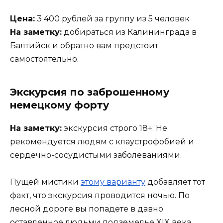
Цена:
3 400 рублей за группу из 5 человек
На заметку:
добираться из Калининграда в
Балтийск и обратно вам предстоит
самостоятельно.
Экскурсия по заброшенному
немецкому форту
На заметку:
экскурсия строго 18+. Не
рекомендуется людям с клаустрофобией и
сердечно-сосудистыми заболеваниями.
Пущей мистики
этому варианту
добавляет тот
факт, что экскурсия проводится ночью. По
лесной дороге вы попадете в давно
оставленное людьми подземелье XIX века,