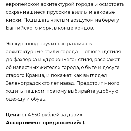
европейской архитектурой города и осмотреть
сохранившиеся прусские виллы и вековые
кирхи. Подышать чистым воздухом на берегу
Балтийского моря, в конце концов.
Экскурсовод научит вас различать
архитектурные стили города — от югендстиля
до фахверка и «драконьего» стиля, расскажет
об известных жителях города, о быте и досуге
старого Кранца, и покажет, как выглядел
Зеленоградск сто лет назад. Предстоит много
ходить пешком, поэтому выбирайте удобную
одежду и обувь.
Цена:
от 4 550 рублей за двоих
Ассортимент предложений:
⬇️