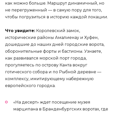
как можно больше. Маршрут динамичный, но
не перегруженный — в самую пору для того,
чтобы погрузиться в историю каждой локации.
Что увидите:
Королевский замок,
исторические районы Амалиенау и Хуфен,
дошедшие до наших дней городские ворота,
оборонительные форты и бастионы. Узнаете,
как развивался морской порт города,
прогуляетесь по острову Канта вокруг
готического собора и по Рыбной деревне —
комплексу, имитирующему набережную
европейского городка.
«На десерт» ждет посещение музея
марципана в Бранденбургских воротах, где