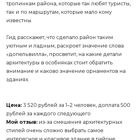
тропинкам района, которые так любят туристы,
так и по маршрутам, которые мало кому
известны.
Гид расскажет, что сделало район таким
уютным и ладным, раскроет значение слова
«допельвилла», просветит, на какие детали
архитектуры в особняках стоит обратить
внимание и каково значение орнаментов на
зданиях.
Цена:
3 520 рублей за 1–2 человек, доплата 500
рублей за каждого следующего
Мой отзыв:
из-за смешения архитектурных
стилей очень сложно выбрать самое
интересное и красивое здание в районе.