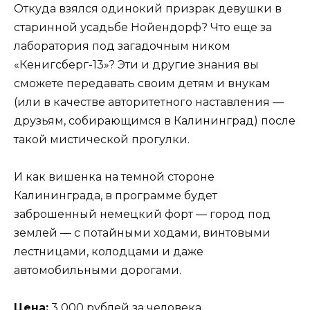
Откуда взялся одинокий призрак девушки в
старинной усадьбе Нойендорф? Что еще за
лаборатория под загадочным ником
«Кенигсберг-13»? Эти и другие знания вы
сможете передавать своим детям и внукам
(или в качестве авторитетного наставления —
друзьям, собирающимся в Калининград) после
такой мистической прогулки.
И как вишенка на темной стороне
Калининграда, в программе будет
заброшенный немецкий форт — город под
землей — с потайными ходами, винтовыми
лестницами, колодцами и даже
автомобильными дорогами.
Цена:
3 000 рублей за человека