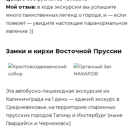
Мой отзыв:
в ходе экскурсии вы услышите
много таинственных легенд о городе, и — если
повезет — увидите настоящее паранормальное
явление :))
Замки и кирхи Восточной Пруссии
Эта автобусно-пешеходная экскурсия из
Калининграда на 1 день — эдакий экскурс в
Средневековье, на территорию старинных
прусских городов Тапиау и Инстербург (ныне
Гвардейск и Черняховск).