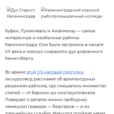
Хуфен, Луизенваль и Амалиенау — самые
интересные и необычные районы
Калининграда. Они были застроены в начале
XX века и хорошо сохранили дух довоенного
Кенигсберга.
Во время
этой 3,5-часовой прогулки
экскурсовод расскажет об архитектурных
решениях районов, где смешались множество
стилей — от барокко до конструктивизма.
Поведает о деталях жизни свободных
немецких граждан — бюргеров — и их
дальнейших судьбах. Маршрут пройдет через