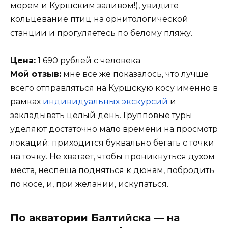
морем и Куршским заливом!), увидите
кольцевание птиц на орнитологической
станции и прогуляетесь по белому пляжу.
Цена:
1 690 рублей с человека
Мой отзыв:
мне все же показалось, что лучше
всего отправляться на Куршскую косу именно в
рамках
индивидуальных экскурсий
и
закладывать целый день. Групповые туры
уделяют достаточно мало времени на просмотр
локаций: приходится буквально бегать с точки
на точку. Не хватает, чтобы проникнуться духом
места, неспеша подняться к дюнам, побродить
по косе, и, при желании, искупаться.
По акватории Балтийска — на