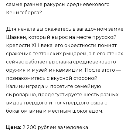
самые разные ракурсы средневекового
Кенигсберга?
Для начала вы окажетесь в загадочном замке
Шаакен, который вырос на месте прусской
крепости XIII века: его окрестности помнят
сражения тевтонских рыцарей, а в его стенах
сейчас работает выставка средневекового
оружия и музей инквизиции. После этого —
познакомитесь с вкусной стороной
Калининграда и посетите семейную
сыроварню, продегустируете шесть разных
видов твердого и полутвердого сыра с
бокалом вина и местным шоколадом.
Цена:
2 200 рублей за человека