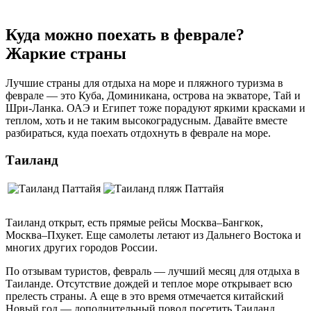
Куда можно поехать в феврале?
Жаркие страны
Лучшие страны для отдыха на море и пляжного туризма в
феврале — это Куба, Доминикана, острова на экваторе, Тай и
Шри-Ланка. ОАЭ и Египет тоже порадуют яркими красками и
теплом, хоть и не таким высокоградусным. Давайте вместе
разбираться, куда поехать отдохнуть в феврале на море.
Таиланд
Таиланд открыт, есть прямые рейсы Москва–Бангкок,
Москва–Пхукет. Еще самолеты летают из Дальнего Востока и
многих других городов России.
По отзывам туристов, февраль — лучший месяц для отдыха в
Таиланде. Отсутствие дождей и теплое море открывает всю
прелесть страны. А еще в это время отмечается китайский
Новый год — дополнительный повод посетить Таиланд