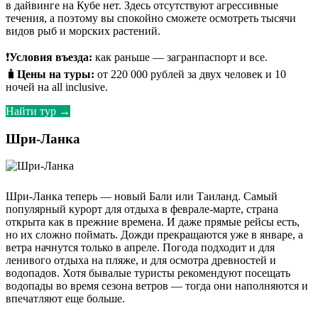
в дайвинге на Кубе нет. Здесь отсутствуют агрессивные
течения, а поэтому вы спокойно сможете осмотреть тысячи
видов рыб и морских растений.
❗
Условия въезда:
как раньше — загранпаспорт и все.
🧳
Цены на туры:
от 220 000 рублей за двух человек и 10
ночей на all inclusive.
Найти тур →
Шри-Ланка
Шри-Ланка теперь — новый Бали или Таиланд. Самый
популярный курорт для отдыха в феврале-марте, страна
открыта как в прежние времена. И даже прямые рейсы есть,
но их сложно поймать. Дожди прекращаются уже в январе, а
ветра начнутся только в апреле. Погода подходит и для
ленивого отдыха на пляже, и для осмотра древностей и
водопадов. Хотя бывалые туристы рекомендуют посещать
водопады во время сезона ветров — тогда они наполняются и
впечатляют еще больше.