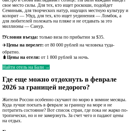
свое место силы. Для тех, кто ищет роскоши, подойдет
Семиньяк, для творческих натур, ищущих местную культуру и
колорит — Убуд, для тех, кто ищет уединения — Ломбок, а
для любителей полежать на пляже и не отдавать за это
миллионы — Санур.
❗
Условия въезда:
только виза по прибытии за $35.
✈️
Цены на перелет:
от 80 000 рублей на человека туда-
обратно.
🧳
Цены на отели:
от 1 800 рублей за ночь.
Найти отель на Бали →
Где еще можно отдохнуть в феврале
2026 за границей недорого?
Жители России особенно скучают по морю в зимние месяцы.
Куда лучше поехать в феврале за границу на море и не
потратить состояние? Вот список стран, где пока не жарко по-
тропически, но и не замерзнуть. За счет чего и падают цены
на отдых.