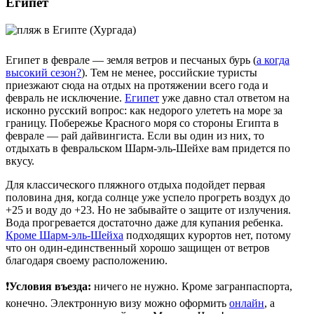
Египет
Египет в феврале — земля ветров и песчаных бурь (
а когда
высокий сезон?
). Тем не менее, российские туристы
приезжают сюда на отдых на протяжении всего года и
февраль не исключение.
Египет
уже давно стал ответом на
исконно русский вопрос: как недорого улететь на море за
границу. Побережье Красного моря со стороны Египта в
феврале — рай дайвингиста. Если вы один из них, то
отдыхать в февральском Шарм-эль-Шейхе вам придется по
вкусу.
Для классического пляжного отдыха подойдет первая
половина дня, когда солнце уже успело прогреть воздух до
+25 и воду до +23. Но не забывайте о защите от излучения.
Вода прогревается достаточно даже для купания ребенка.
Кроме Шарм-эль-Шейха
подходящих курортов нет, потому
что он один-единственный хорошо защищен от ветров
благодаря своему расположению.
❗
Условия въезда:
ничего не нужно. Кроме загранпаспорта,
конечно. Электронную визу можно оформить
онлайн
, а