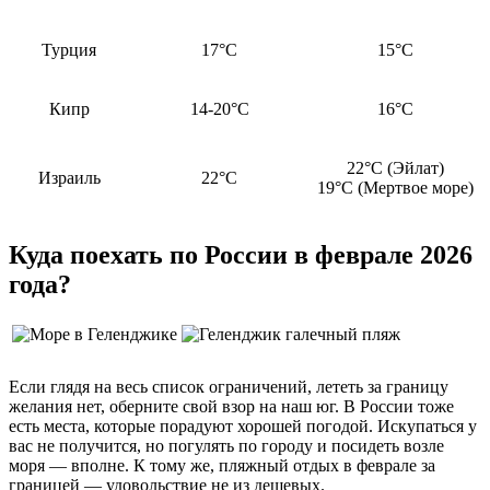
Турция
17°C
15°C
Кипр
14-20°C
16°C
22°C (Эйлат)
Израиль
22°C
19°C (Мертвое море)
Куда поехать по России в феврале 2026
года?
Если глядя на весь список ограничений, лететь за границу
желания нет, оберните свой взор на наш юг. В России тоже
есть места, которые порадуют хорошей погодой. Искупаться у
вас не получится, но погулять по городу и посидеть возле
моря — вполне. К тому же, пляжный отдых в феврале за
границей — удовольствие не из дешевых.