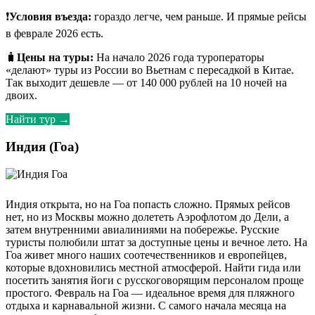
❗
Условия въезда:
гораздо легче, чем раньше. И прямые рейсы
в феврале 2026 есть.
🧳
Цены на туры:
На начало 2026 года туроператоры
«делают» туры из России во Вьетнам с пересадкой в Китае.
Так выходит дешевле — от 140 000 рублей на 10 ночей на
двоих.
Найти тур →
Индия (Гоа)
Индия открыта, но на Гоа попасть сложно. Прямых рейсов
нет, но из Москвы можно долететь Аэрофлотом до Дели, а
затем внутренними авиалиниями на побережье. Русские
туристы полюбили штат за доступные цены и вечное лето. На
Гоа живет много наших соотечественников и европейцев,
которые вдохновились местной атмосферой. Найти гида или
посетить занятия йоги с русскоговорящим персоналом проще
простого. Февраль на Гоа — идеальное время для пляжного
отдыха и карнавальной жизни. С самого начала месяца на