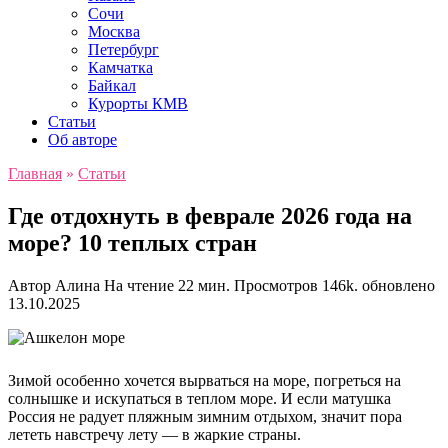
Сочи
Москва
Петербург
Камчатка
Байкал
Курорты КМВ
Статьи
Об авторе
Главная
»
Статьи
Где отдохнуть в феврале 2026 года на
море? 10 теплых стран
Автор
Алина
На чтение
22 мин.
Просмотров
146k.
обновлено
13.10.2025
Зимой особенно хочется вырваться на море, погреться на
солнышке и искупаться в теплом море. И если матушка
Россия не радует пляжным зимним отдыхом, значит пора
лететь навстречу лету — в жаркие страны.