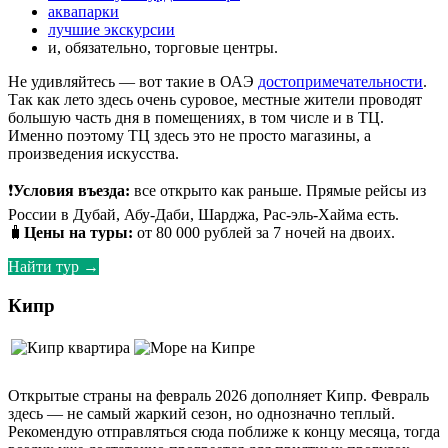
аквапарки
лучшие экскурсии
и, обязательно, торговые центры.
Не удивляйтесь — вот такие в ОАЭ
достопримечательности
.
Так как лето здесь очень суровое, местные жители проводят
большую часть дня в помещениях, в том числе и в ТЦ.
Именно поэтому ТЦ здесь это не просто магазины, а
произведения искусства.
❗
Условия въезда:
все открыто как раньше. Прямые рейсы из
России в Дубай, Абу-Даби, Шарджа, Рас-эль-Хайма есть.
🧳
Цены на туры:
от 80 000 рублей за 7 ночей на двоих.
Найти тур →
Кипр
Открытые страны на февраль 2026 дополняет Кипр. Февраль
здесь — не самый жаркий сезон, но однозначно теплый.
Рекомендую отправляться сюда поближе к концу месяца, тогда