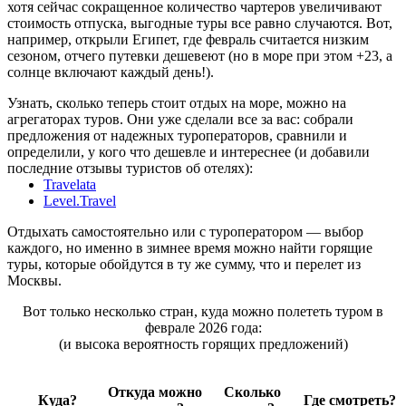
хотя сейчас сокращенное количество чартеров увеличивают
стоимость отпуска, выгодные туры все равно случаются. Вот,
например, открыли Египет, где февраль считается низким
сезоном, отчего путевки дешевеют (но в море при этом +23, а
солнце включают каждый день!).
Узнать, сколько теперь стоит отдых на море, можно на
агрегаторах туров. Они уже сделали все за вас: собрали
предложения от надежных туроператоров, сравнили и
определили, у кого что дешевле и интереснее (и добавили
последние отзывы туристов об отелях):
Travelata
Level.Travel
Отдыхать самостоятельно или с туроператором — выбор
каждого, но именно в зимнее время можно найти горящие
туры, которые обойдутся в ту же сумму, что и перелет из
Москвы.
Вот только несколько стран, куда можно полететь туром в
феврале 2026 года:
(и высока вероятность горящих предложений)
Откуда можно
Сколько
Куда?
Где смотреть?