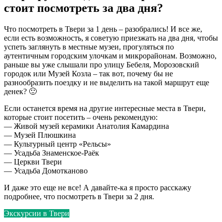
стоит посмотреть за два дня?
Что посмотреть в Твери за 1 день – разобрались! И все же,
если есть возможность, я советую приезжать на два дня, чтобы
успеть заглянуть в местные музеи, прогуляться по
аутентичным городским улочкам и микрорайонам. Возможно,
раньше вы уже слышали про улицу Бебеля, Морозовский
городок или Музей Козла – так вот, почему бы не
разнообразить поездку и не выделить на такой маршрут еще
денек? 🙂
Если останется время на другие интересные места в Твери,
которые стоит посетить – очень рекомендую:
— Живой музей керамики Анатолия Камардина
— Музей Плюшкина
— Культурный центр «Рельсы»
— Усадьба Знаменское-Раёк
— Церкви Твери
— Усадьба Домотканово
И даже это еще не все! А давайте-ка я просто расскажу
подробнее, что посмотреть в Твери за 2 дня.
Экскурсии в Твери