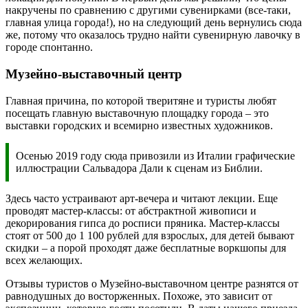
накручены по сравнению с другими сувенирками (все-таки,
главная улица города!), но на следующий день вернулись сюда
же, потому что оказалось трудно найти сувенирную лавочку в
городе спонтанно.
Музейно-выставочный центр
Главная причина, по которой тверитяне и туристы любят
посещать главную выставочную площадку города – это
выставки городских и всемирно известных художников.
Осенью 2019 году сюда привозили из Италии графические
иллюстрации Сальвадора Дали к сценам из Библии.
Здесь часто устраивают арт-вечера и читают лекции. Еще
проводят мастер-классы: от абстрактной живописи и
декорирования гипса до росписи пряника. Мастер-классы
стоят от 500 до 1 100 рублей для взрослых, для детей бывают
скидки – а порой проходят даже бесплатные воркшопы для
всех желающих.
Отзывы туристов о Музейно-выставочном центре разнятся от
равнодушных до восторженных. Похоже, это зависит от