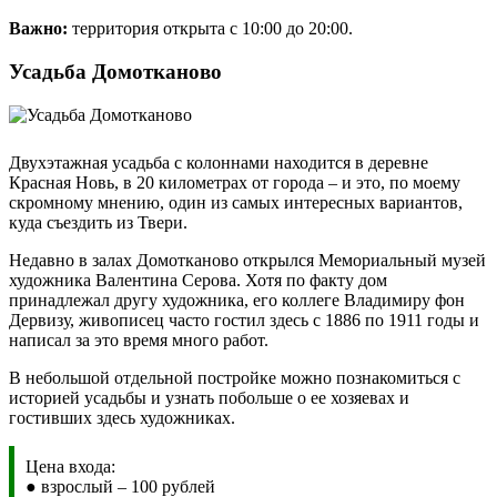
Важно:
территория открыта с 10:00 до 20:00.
Усадьба Домотканово
Двухэтажная усадьба с колоннами находится в деревне
Красная Новь, в 20 километрах от города – и это, по моему
скромному мнению, один из самых интересных вариантов,
куда съездить из Твери.
Недавно в залах Домотканово открылся Мемориальный музей
художника Валентина Серова. Хотя по факту дом
принадлежал другу художника, его коллеге Владимиру фон
Дервизу, живописец часто гостил здесь с 1886 по 1911 годы и
написал за это время много работ.
В небольшой отдельной постройке можно познакомиться с
историей усадьбы и узнать побольше о ее хозяевах и
гостивших здесь художниках.
Цена входа:
● взрослый – 100 рублей