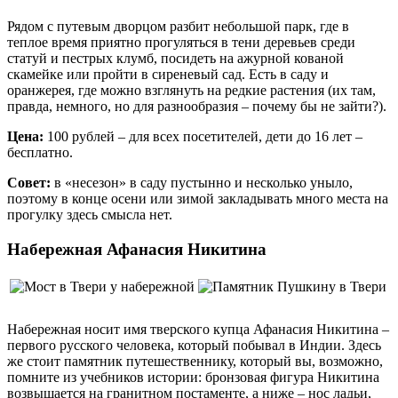
Рядом с путевым дворцом разбит небольшой парк, где в
теплое время приятно прогуляться в тени деревьев среди
статуй и пестрых клумб, посидеть на ажурной кованой
скамейке или пройти в сиреневый сад. Есть в саду и
оранжерея, где можно взглянуть на редкие растения (их там,
правда, немного, но для разнообразия – почему бы не зайти?).
Цена:
100 рублей – для всех посетителей, дети до 16 лет –
бесплатно.
Совет:
в «несезон» в саду пустынно и несколько уныло,
поэтому в конце осени или зимой закладывать много места на
прогулку здесь смысла нет.
Набережная Афанасия Никитина
Набережная носит имя тверского купца Афанасия Никитина –
первого русского человека, который побывал в Индии. Здесь
же стоит памятник путешественнику, который вы, возможно,
помните из учебников истории: бронзовая фигура Никитина
возвышается на гранитном постаменте, а ниже – нос ладьи,