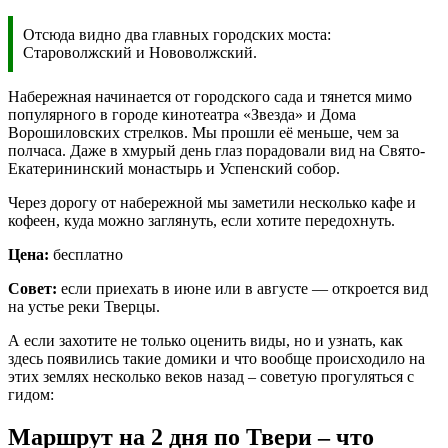
Отсюда видно два главных городских моста:
Староволжский и Нововолжский.
Набережная начинается от городского сада и тянется мимо
популярного в городе кинотеатра «Звезда» и Дома
Ворошиловских стрелков. Мы прошли её меньше, чем за
полчаса. Даже в хмурый день глаз порадовали вид на Свято-
Екатерининский монастырь и Успенский собор.
Через дорогу от набережной мы заметили несколько кафе и
кофеен, куда можно заглянуть, если хотите передохнуть.
Цена:
бесплатно
Совет:
если приехать в июне или в августе — откроется вид
на устье реки Тверцы.
А если захотите не только оценить виды, но и узнать, как
здесь появились такие домики и что вообще происходило на
этих землях несколько веков назад – советую прогуляться с
гидом:
Маршрут на 2 дня по Твери – что