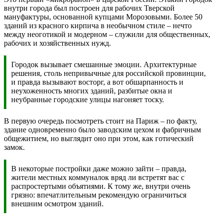
внутри города был построен для рабочих Тверской
мануфактуры, основанной купцами Морозовыми. Более 50
зданий из красного кирпича в необычном стиле – нечто
между неоготикой и модерном – служили для общественных,
рабочих и хозяйственных нужд.
Городок вызывает смешанные эмоции. Архитектурные
решения, столь непривычные для российской провинции,
и правда вызывают восторг, а вот обшарпанность и
неухоженность многих зданий, разбитые окна и
неубранные городские улицы нагоняет тоску.
В первую очередь посмотреть стоит на Париж – по факту,
здание одновременно было заводским цехом и фабричным
общежитием, но выглядит оно при этом, как готический
замок.
В некоторые постройки даже можно зайти – правда,
жители местных коммуналок вряд ли встретят вас с
распростертыми объятиями. К тому же, внутри очень
грязно: впечатлительным рекомендую ограничиться
внешним осмотром зданий.