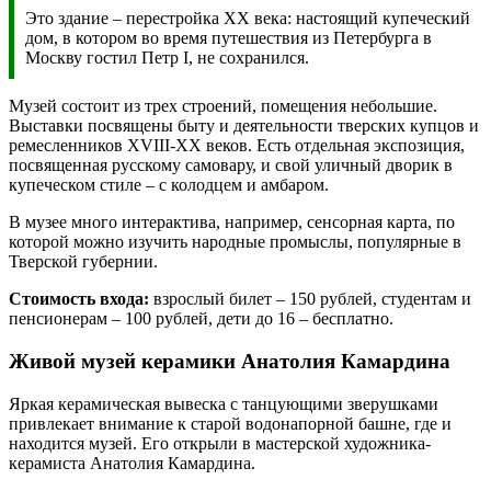
Это здание – перестройка XX века: настоящий купеческий
дом, в котором во время путешествия из Петербурга в
Москву гостил Петр I, не сохранился.
Музей состоит из трех строений, помещения небольшие.
Выставки посвящены быту и деятельности тверских купцов и
ремесленников XVIII-XX веков. Есть отдельная экспозиция,
посвященная русскому самовару, и свой уличный дворик в
купеческом стиле – с колодцем и амбаром.
В музее много интерактива, например, сенсорная карта, по
которой можно изучить народные промыслы, популярные в
Тверской губернии.
Стоимость входа:
взрослый билет – 150 рублей, студентам и
пенсионерам – 100 рублей, дети до 16 – бесплатно.
Живой музей керамики Анатолия Камардина
Яркая керамическая вывеска с танцующими зверушками
привлекает внимание к старой водонапорной башне, где и
находится музей. Его открыли в мастерской художника-
керамиста Анатолия Камардина.