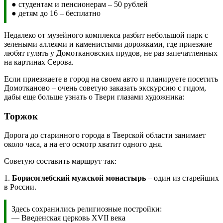
● студентам и пенсионерам – 50 рублей
● детям до 16 – бесплатно
Недалеко от музейного комплекса разбит небольшой парк с
зелеными аллеями и каменистыми дорожками, где приезжие
любят гулять у Домоткановских прудов, не раз запечатленных
на картинах Серова.
Если приезжаете в город на своем авто и планируете посетить
Домотканово – очень советую заказать экскурсию с гидом,
дабы еще больше узнать о Твери глазами художника:
Торжок
Дорога до старинного города в Тверской области занимает
около часа, а на его осмотр хватит одного дня.
Советую составить маршрут так:
1.
Борисоглебский мужской монастырь
– один из старейших
в России.
Здесь сохранились религиозные постройки:
— Введенская церковь XVII века