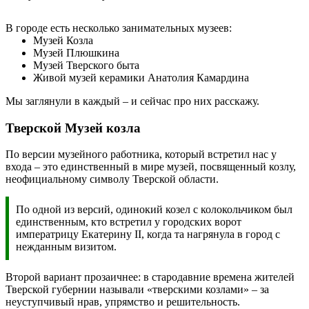
В городе есть несколько занимательных музеев:
Музей Козла
Музей Плюшкина
Музей Тверского быта
Живой музей керамики Анатолия Камардина
Мы заглянули в каждый – и сейчас про них расскажу.
Тверской Музей козла
По версии музейного работника, который встретил нас у
входа – это единственный в мире музей, посвященный козлу,
неофициальному символу Тверской области.
По одной из версий, одинокий козел с колокольчиком был
единственным, кто встретил у городских ворот
императрицу Екатерину II, когда та нагрянула в город с
нежданным визитом.
Второй вариант прозаичнее: в стародавние времена жителей
Тверской губернии называли «тверскими козлами» – за
неуступчивый нрав, упрямство и решительность.