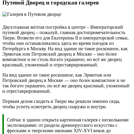
Путевой Дворец и городская галерея
Двухэтажная жёлтая постройка в центре – Императорский
путевой дворец – пожалуй, главная достопримечательность
Твери. Возвели его для Екатерины II и императорской семьи,
чтобы они останавливались здесь во время поездок из
Петербурга в Москву. На вид здание не такое роскошное, как
Эрмитаж или Петровский дворец в Москве – оно более
компактное и не столь богато украшено, но всё же дворец
красивый, ухоженный и отреставрированный.
На вид здание не такое роскошное, как Эрмитаж или
Петровский дворец в Москве — оно более компактное и не
так богато украшено, но всё же дворец красивый, ухоженный
и отреставрированный.
Первым делом сходить в Твери мы решили именно сюда,
чтобы успеть осмотреть дворец снаружи и внутри.
Сейчас в здании открыта картинная галерея с несколькими
экспозициями: от раздела древнерусского искусства с
фресками и тверскими иконами XIV-XVI веков до