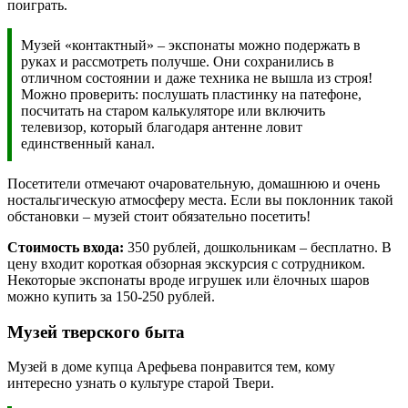
поиграть.
Музей «контактный» – экспонаты можно подержать в
руках и рассмотреть получше. Они сохранились в
отличном состоянии и даже техника не вышла из строя!
Можно проверить: послушать пластинку на патефоне,
посчитать на старом калькуляторе или включить
телевизор, который благодаря антенне ловит
единственный канал.
Посетители отмечают очаровательную, домашнюю и очень
ностальгическую атмосферу места. Если вы поклонник такой
обстановки – музей стоит обязательно посетить!
Стоимость входа:
350 рублей, дошкольникам – бесплатно. В
цену входит короткая обзорная экскурсия с сотрудником.
Некоторые экспонаты вроде игрушек или ёлочных шаров
можно купить за 150-250 рублей.
Музей тверского быта
Музей в доме купца Арефьева понравится тем, кому
интересно узнать о культуре старой Твери.