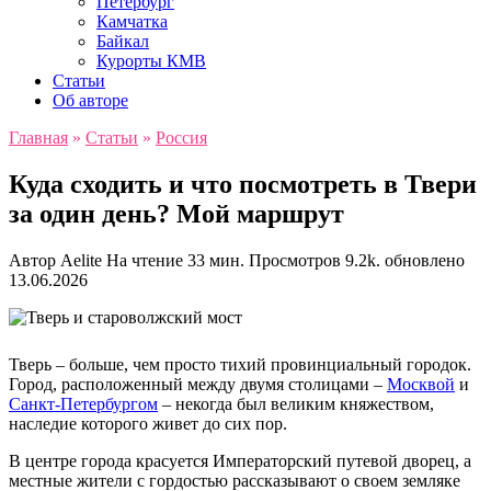
Петербург
Камчатка
Байкал
Курорты КМВ
Статьи
Об авторе
Главная
»
Статьи
»
Россия
Куда сходить и что посмотреть в Твери
за один день? Мой маршрут
Автор
Aelite
На чтение
33 мин.
Просмотров
9.2k.
обновлено
13.06.2026
Тверь – больше, чем просто тихий провинциальный городок.
Город, расположенный между двумя столицами –
Москвой
и
Санкт-Петербургом
– некогда был великим княжеством,
наследие которого живет до сих пор.
В центре города красуется Императорский путевой дворец, а
местные жители с гордостью рассказывают о своем земляке