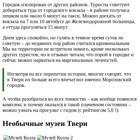
Городок изолирован от других районов. Туристы советуют
добираться туда от городского вокзала – в районе получаса
пешком или около 6 минут на такси. Можно доехать от
вокзала на 7 или 10 автобусе до Железнодорожной больницы,
а оттуда прогуляться 15 минут.
Днем здесь спокойно, но гулять в темное время суток не
советую – до недавних пор район считался криминальным.
Мы на территории не встретили никого, кроме нескольких
других туристов, но в отзывах читала, что порой в городке и
сейчас можно нарваться на маргинальных личностей.
Несмотря на все перипетии истории, многие говорят, что
в Твери их больше всего впечатлил именно Морозовский
городок.
А чтобы разобраться во всех тонкостях – как вообще появился
комплекс и почему оказался в такой плачевном состоянии –
можно узнать на прогулке с гидом (с рейтингом 5,0 !):
Необычные музеи Твери