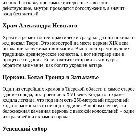
из них. Расскажу про самые интересные – все они
действующие, внутри проводятся богослужения, а значит –
вход бесплатный.
Храм Александра Невского
Храм встречает гостей практически сразу, когда они покидают
ж/д вокзал Твери. Это новострой на месте церкви XIX века,
но здание заслуживает внимания. Выполнен храм в лучших
традициях древнерусское зодчества, а вот интерьер еще в
процессе создания. Если захотите отправиться внутрь,
обратите внимание, как богато украшен алтарь.
Церковь Белая Троица в Затьмачье
Один из старейших храмов в Тверской области и самое старое
здание города, построенное в XVI веке. Когда-то о храме
ходила легенда, что под ним есть 250-метровый подземный
ход, но раскопки это не подтвердили. В любом случае, эта
белоснежная каменная церковь с высокой колокольней – один
из красивейших храмов города.
Успенский собор