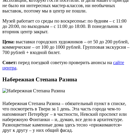
экспозиции, которую гости посетили. В даты нашего приезда
не было ни интересных мастер-классов, ни необычных
выставок, поэтому мы в центр не пошли.
Музей работает со среды по воскресенье: по будням – с 11:00
до 20:00, по выходным – с 11:00 до 18:00. В понедельник и
вторник центр закрыт.
Цена:
выставки городских художников – от 50 до 200 рублей,
коммерческие – от 100 до 1000 рублей. Групповая экскурсия –
700 рублей + входной билет.
Совет:
перед поездкой советую проверить анонсы на
сайте
центра
.
Набережная Степана Разина
Набережная Степана Разина – обязательный пункт в списке,
что посмотреть в Твери за 1 день. Эта часть города чем-то
напоминает Петербург – в частности, Невский проспект или
набережную Фонтанки – и, думаю, все дело в архитектуре.
Разноцветные каменные дома здесь тесно «прижимаются»
друг к другу – у них общий фасад.