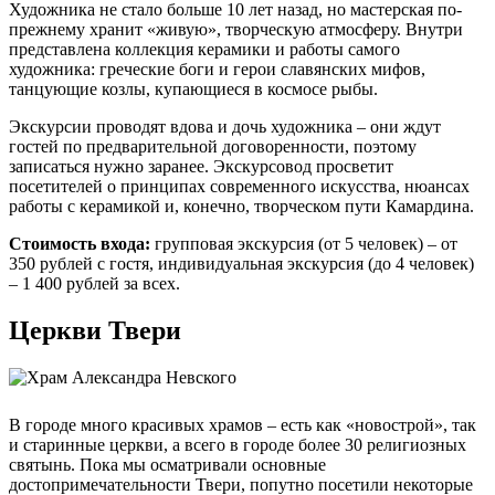
Художника не стало больше 10 лет назад, но мастерская по-
прежнему хранит «живую», творческую атмосферу. Внутри
представлена коллекция керамики и работы самого
художника: греческие боги и герои славянских мифов,
танцующие козлы, купающиеся в космосе рыбы.
Экскурсии проводят вдова и дочь художника – они ждут
гостей по предварительной договоренности, поэтому
записаться нужно заранее. Экскурсовод просветит
посетителей о принципах современного искусства, нюансах
работы с керамикой и, конечно, творческом пути Камардина.
Стоимость входа:
групповая экскурсия (от 5 человек) – от
350 рублей с гостя, индивидуальная экскурсия (до 4 человек)
– 1 400 рублей за всех.
Церкви Твери
В городе много красивых храмов – есть как «новострой», так
и старинные церкви, а всего в городе более 30 религиозных
святынь. Пока мы осматривали основные
достопримечательности Твери, попутно посетили некоторые