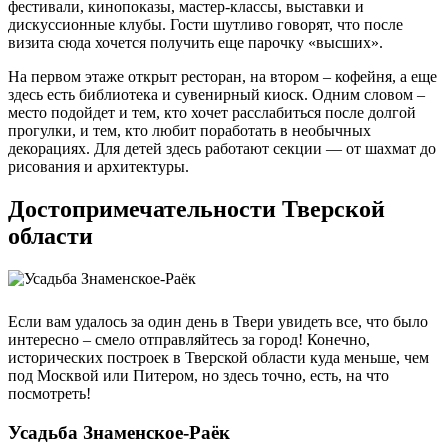
фестивали, кинопоказы, мастер-классы, выставки и
дискуссионные клубы. Гости шутливо говорят, что после
визита сюда хочется получить еще парочку «высших».
На первом этаже открыт ресторан, на втором – кофейня, а еще
здесь есть библиотека и сувенирный киоск. Одним словом –
место подойдет и тем, кто хочет расслабиться после долгой
прогулки, и тем, кто любит поработать в необычных
декорациях. Для детей здесь работают секции — от шахмат до
рисования и архитектуры.
Достопримечательности Тверской
области
Если вам удалось за один день в Твери увидеть все, что было
интересно – смело отправляйтесь за город! Конечно,
исторических построек в Тверской области куда меньше, чем
под Москвой или Питером, но здесь точно, есть, на что
посмотреть!
Усадьба Знаменское-Раёк