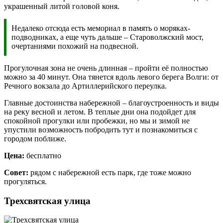
украшенный литой головой коня.
Недалеко отсюда есть мемориал в память о моряках-
подводниках, а еще чуть дальше – Староволжский мост,
очертаниями похожий на подвесной.
Прогулочная зона не очень длинная – пройти её полностью
можно за 40 минут. Она тянется вдоль левого берега Волги: от
Речного вокзала до Артиллерийского переулка.
Главные достоинства набережной – благоустроенность и виды
на реку весной и летом. В теплые дни она подойдет для
спокойной прогулки или пробежки, но мы и зимой не
упустили возможность побродить тут и познакомиться с
городом поближе.
Цена:
бесплатно
Совет:
рядом с набережной есть парк, где тоже можно
прогуляться.
Трехсвятская улица