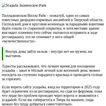
Палладианская Вилла Раёк – пожалуй, один из самых
известных дворцово-парковых ансамблей в Тверской области.
Господский дом и круговая колоннада за парадными воротами
будто сошли со старинной открытки, и хотя местами здание
выглядит плачевно (что сейчас пытаются исправить в ходе
реставрации), это не отнимает у него общей
«величественности».
Внутрь дома зайти нельзя – внутри нет ни музеев, ни
выставок.
Туристы рассказывают, что лучшее время для посещения
усадьбы – закат в тёплый летний или весенний день: можно
посидеть на ступенях парадного крыльца и проводить солнце
за горизонт.
Если верить сайту усадьбы, вход на территорию в 2025 году
будет ограничен из-за реставрации, но судя по форумам, пока
что люди без проблем проходят через ворота и знакомятся с
усадьбой. Если вы собираетесь в Тверь на машине, сюда
можно без труда добраться самостоятельно.