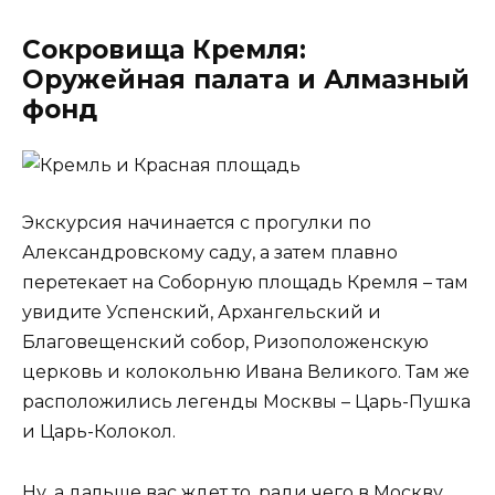
Сокровища Кремля:
Оружейная палата и Алмазный
фонд
Экскурсия начинается с прогулки по
Александровскому саду, а затем плавно
перетекает на Соборную площадь Кремля – там
увидите Успенский, Архангельский и
Благовещенский собор, Ризоположенскую
церковь и колокольню Ивана Великого. Там же
расположились легенды Москвы – Царь-Пушка
и Царь-Колокол.
Ну, а дальше вас ждет то, ради чего в Москву