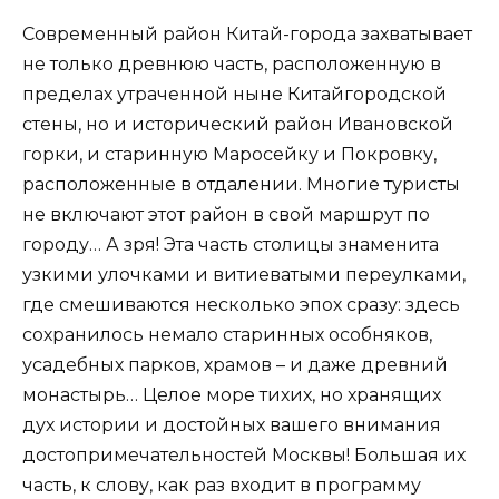
Современный район Китай-города захватывает
не только древнюю часть, расположенную в
пределах утраченной ныне Китайгородской
стены, но и исторический район Ивановской
горки, и старинную Маросейку и Покровку,
расположенные в отдалении. Многие туристы
не включают этот район в свой маршрут по
городу… А зря! Эта часть столицы знаменита
узкими улочками и витиеватыми переулками,
где смешиваются несколько эпох сразу: здесь
сохранилось немало старинных особняков,
усадебных парков, храмов – и даже древний
монастырь… Целое море тихих, но хранящих
дух истории и достойных вашего внимания
достопримечательностей Москвы! Большая их
часть, к слову, как раз входит в программу