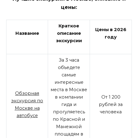
цены:
Краткое
Цены в 2026
Название
описание
году
экскурсии
За 3 часа
объедете
самые
интересные
места в Москве
Обзорная
в компании
От 1 200
экскурсия по
гида и
рублей за
Москве на
прогуляетесь
человека
автобусе
по Красной и
Манежной
площадям в