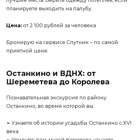
лучшие места. Берите одежду потеплее, если
планируете выходить на палубу.
Цена:
от 2 100 рублей за человека
Бронирую на сервисе Спутник – по самой
приятной цене:
Останкино и ВДНХ: от
Шереметева до Королева
Познавательная экскурсия по району
Останкино, во время которой вы:
➢ Узнаете об истории усадьбы Останкино с XVI
века
➢ Увидите дом-музей Королева, узнаете