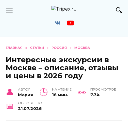
Перейти
к
содержанию
ГЛАВНАЯ
»
СТАТЬИ
»
РОССИЯ
»
МОСКВА
Интересные экскурсии в
Москве – описание, отзывы
и цены в 2026 году
АВТОР
НА ЧТЕНИЕ
ПРОСМОТРОВ
Мария
18 мин.
7.3k.
ОБНОВЛЕНО
21.07.2026