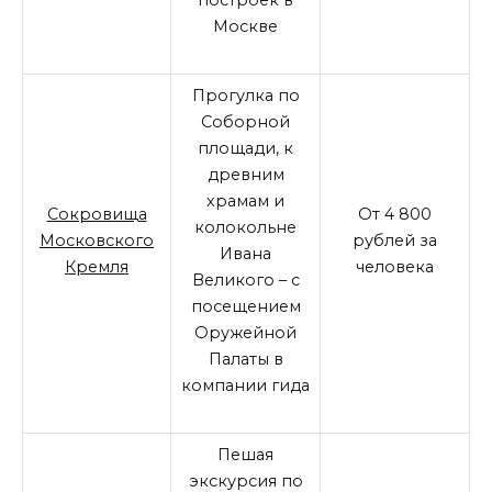
Москве
Прогулка по
Соборной
площади, к
древним
храмам и
Сокровища
От 4 800
колокольне
Московского
рублей за
Ивана
Кремля
человека
Великого – с
посещением
Оружейной
Палаты в
компании гида
Пешая
экскурсия по