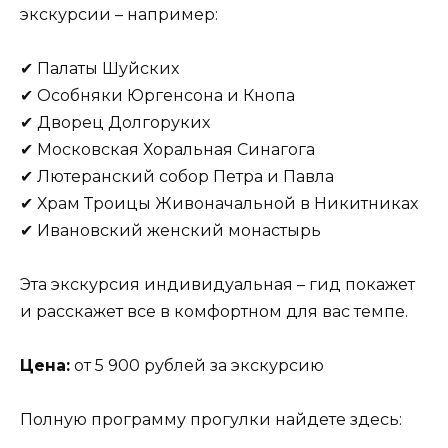
экскурсии – например:
✔ Палаты Шуйских
✔ Особняки Юргенсона и Кнопа
✔ Дворец Долгоруких
✔ Московская Хоральная Синагога
✔ Лютеранский собор Петра и Павла
✔ Храм Троицы Живоначальной в Никитниках
✔ Ивановский женский монастырь
Эта экскурсия индивидуальная – гид покажет
и расскажет все в комфортном для вас темпе.
Цена:
от 5 900 рублей за экскурсию
Полную программу прогулки найдете здесь: