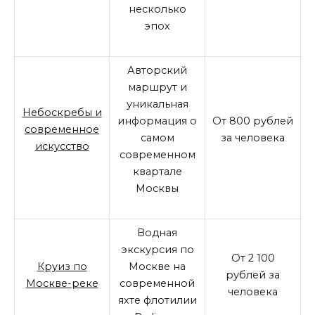
несколько
эпох
Авторский
маршрут и
уникальная
Небоскребы и
информация о
От 800 рублей
современное
самом
за человека
искусство
современном
квартале
Москвы
Водная
экскурсия по
От 2 100
Круиз по
Москве на
рублей за
Москве-реке
современной
человека
яхте флотилии