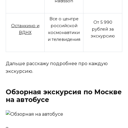
Radisson
Все о центре
От 5 990
Останкино и
российской
рублей за
ВДНХ
космонавтики
экскурсию
и телевидения
Дальше расскажу подробнее про каждую
экскурсию.
Обзорная экскурсия по Москве
на автобусе