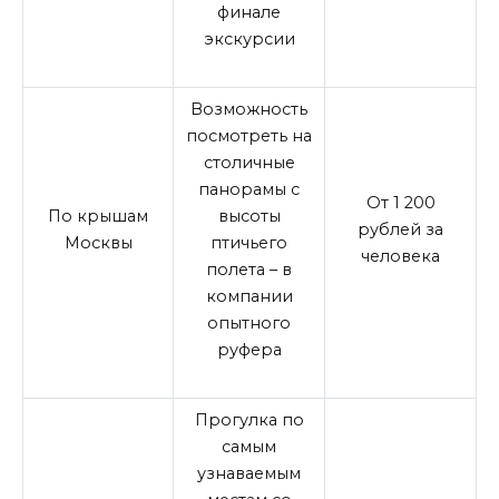
финале
экскурсии
Возможность
посмотреть на
столичные
панорамы с
От 1 200
По крышам
высоты
рублей за
Москвы
птичьего
человека
полета – в
компании
опытного
руфера
Прогулка по
самым
узнаваемым