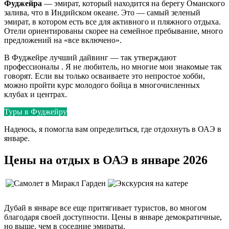
Фуджейра
— эмират, который находится на берегу Оманского
залива, что в Индийском океане. Это — самый зеленый
эмират, в котором есть все для активного и пляжного отдыха.
Отели ориентированы скорее на семейное пребывание, много
предложений на «все включено».
В Фуджейре лучший дайвинг — так утверждают
профессионалы . Я не любитель, но многие мои знакомые так
говорят. Если вы только осваиваете это непростое хобби,
можно пройти курс молодого бойца в многочисленных
клубах и центрах.
Туры в Фуджейру
Надеюсь, я помогла вам определиться, где отдохнуть в ОАЭ в
январе.
Цены на отдых в ОАЭ в январе 2026
Дубай в январе все еще притягивает туристов, во многом
благодаря своей доступности. Цены в январе демократичные,
но выше, чем в соседние эмираты.