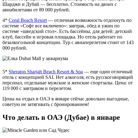
Шарджи и Дубай — бесплатно. Стоимость на двоих с
авиабилетами от 89 000 рублей.
4*
Coral Beach Resort
— отличная возможность отдохнуть по
системе «Софт все включено»: завтрак, обед и ужин по
системе «шведский стол». Есть бассейны, для детей: детский
клуб, бассейн и игровая площадка. Но отель работает по
безалкогольной концепции. Тур с авиаперелетом стоит от 143
000 рублей.
5*
Sheraton Sharjah Beach Resort & Spa
— еще один отличный
отель с концепцией SAI. Нет алкоголя, есть русскоговорящий
персонал, отдельные мужские и женские спортзалы. Цена: от
119 000 с завтраком и перелетом.
Цены на отдых в ОАЭ в январе сейчас довольно выгодные,
советую не затягивать с бронированием!
Что делать в ОАЭ (Дубае) в январе