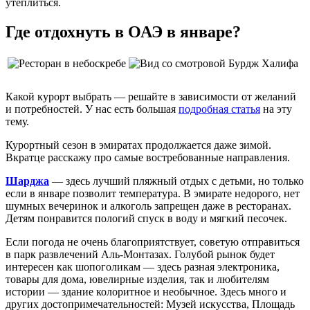
утеплиться.
Где отдохнуть в ОАЭ в январе?
Какой курорт выбрать — решайте в зависимости от желаний
и потребностей. У нас есть большая
подробная статья
на эту
тему.
Курортный сезон в эмиратах продолжается даже зимой.
Вкратце расскажу про самые востребованные направления.
Шарджа
— здесь лучший пляжный отдых с детьми, но только
если в январе позволит температура. В эмирате недорого, нет
шумных вечеринок и алкоголь запрещен даже в ресторанах.
Детям понравится пологий спуск в воду и мягкий песочек.
Если погода не очень благоприятствует, советую отправиться
в парк развлечений Аль-Монтазах. Голубой рынок будет
интересен как шопоголикам — здесь разная электроника,
товары для дома, ювелирные изделия, так и любителям
истории — здание колоритное и необычное. Здесь много и
других достопримечательностей: Музей искусства, Площадь