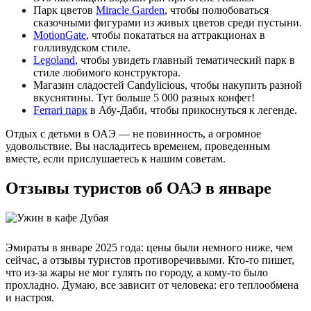
Парк цветов
Miracle Garden
, чтобы полюбоваться
сказочными фигурами из живых цветов среди пустыни.
МotionGate
, чтобы покататься на аттракционах в
голливудском стиле.
Legoland
, чтобы увидеть главный тематический парк в
стиле любимого конструктора.
Магазин сладостей Candylicious, чтобы накупить разной
вкуснятины. Тут больше 5 000 разных конфет!
Ferrari парк
в Абу-Даби, чтобы прикоснуться к легенде.
Отдых с детьми в ОАЭ — не повинность, а огромное
удовольствие. Вы насладитесь временем, проведенным
вместе, если прислушаетесь к нашим советам.
Отзывы туристов об ОАЭ в январе
Эмираты в январе 2025 года: цены были немного ниже, чем
сейчас, а отзывы туристов противоречивыми. Кто-то пишет,
что из-за жары не мог гулять по городу, а кому-то было
прохладно. Думаю, все зависит от человека: его теплообмена
и настроя.