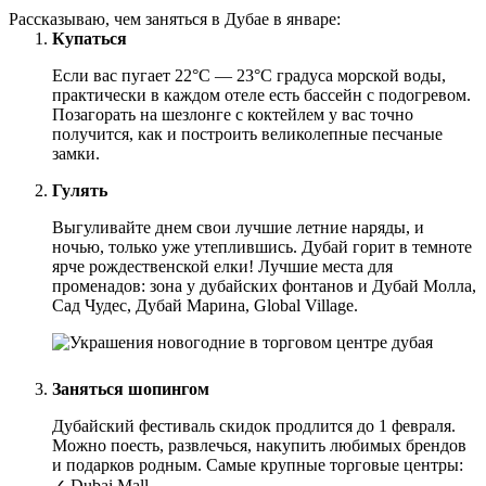
Рассказываю, чем заняться в Дубае в январе:
Купаться
Если вас пугает 22°C — 23°C градуса морской воды,
практически в каждом отеле есть бассейн с подогревом.
Позагорать на шезлонге с коктейлем у вас точно
получится, как и построить великолепные песчаные
замки.
Гулять
Выгуливайте днем свои лучшие летние наряды, и
ночью, только уже утеплившись. Дубай горит в темноте
ярче рождественской елки! Лучшие места для
променадов: зона у дубайских фонтанов и Дубай Молла,
Сад Чудес, Дубай Марина, Global Village.
Заняться шопингом
Дубайский фестиваль скидок продлится до 1 февраля.
Можно поесть, развлечься, накупить любимых брендов
и подарков родным. Самые крупные торговые центры:
✓ Dubai Mall