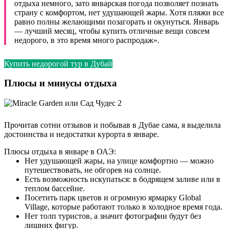
отдыха немного, зато январская погода позволяет познать
страну с комфортом, нет удушающей жары. Хотя пляжи все
равно полны желающими позагорать и окунуться. Январь
— лучший месяц, чтобы купить отличные вещи совсем
недорого, в это время много распродаж».
Купить недорогой тур в Дубай
Плюсы и минусы отдыха
Прочитав сотни отзывов и побывав в Дубае сама, я выделила
достоинства и недостатки курорта в январе.
Плюсы отдыха в январе в ОАЭ:
Нет удушающей жары, на улице комфортно — можно
путешествовать, не обгорев на солнце.
Есть возможность искупаться: в бодрящем заливе или в
теплом бассейне.
Посетить парк цветов и огромную ярмарку Global
Village, которые работают только в холодное время года.
Нет толп туристов, а значит фотографии будут без
лишних фигур.