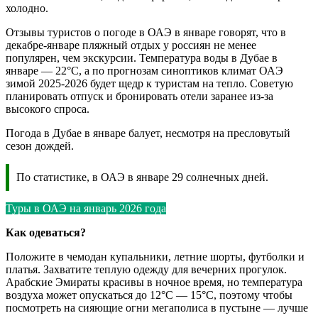
холодно.
Отзывы туристов о погоде в ОАЭ в январе говорят, что в
декабре-январе пляжный отдых у россиян не менее
популярен, чем экскурсии. Температура воды в Дубае в
январе — 22°С, а по прогнозам синоптиков климат ОАЭ
зимой 2025-2026 будет щедр к туристам на тепло. Советую
планировать отпуск и бронировать отели заранее из-за
высокого спроса.
Погода в Дубае в январе балует, несмотря на пресловутый
сезон дождей.
По статистике, в ОАЭ в январе 29 солнечных дней.
Туры в ОАЭ на январь 2026 года
Как одеваться?
Положите в чемодан купальники, летние шорты, футболки и
платья. Захватите теплую одежду для вечерних прогулок.
Арабские Эмираты красивы в ночное время, но температура
воздуха может опускаться до 12°С — 15°С, поэтому чтобы
посмотреть на сияющие огни мегаполиса в пустыне — лучше