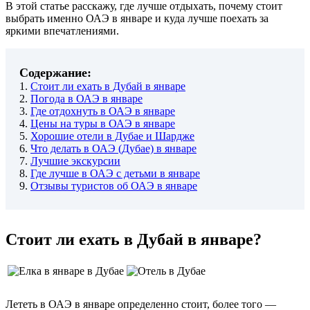
В этой статье расскажу, где лучше отдыхать, почему стоит
выбрать именно ОАЭ в январе и куда лучше поехать за
яркими впечатлениями.
Содержание:
1.
Стоит ли ехать в Дубай в январе
2.
Погода в ОАЭ в январе
3.
Где отдохнуть в ОАЭ в январе
4.
Цены на туры в ОАЭ в январе
5.
Хорошие отели в Дубае и Шардже
6.
Что делать в ОАЭ (Дубае) в январе
7.
Лучшие экскурсии
8.
Где лучше в ОАЭ с детьми в январе
9.
Отзывы туристов об ОАЭ в январе
Стоит ли ехать в Дубай в январе?
Лететь в ОАЭ в январе определенно стоит, более того —