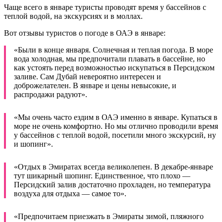
Чаще всего в январе туристы проводят время у бассейнов с
теплой водой, на экскурсиях и в моллах.
Вот отзывы туристов о погоде в ОАЭ в январе:
«Были в конце января. Солнечная и теплая погода. В море
вода холодная, мы предпочитали плавать в бассейне, но
как устоять перед возможностью искупаться в Персидском
заливе. Сам Дубай невероятно интересен и
доброжелателен. В январе и цены невысокие, и
распродажи радуют».
«Мы очень часто ездим в ОАЭ именно в январе. Купаться в
море не очень комфортно. Но мы отлично проводили время
у бассейнов с теплой водой, посетили много экскурсий, ну
и шопинг».
«Отдых в Эмиратах всегда великолепен. В декабре-январе
тут шикарный шопинг. Единственное, что плохо —
Персидский залив достаточно прохладен, но температура
воздуха для отдыха — самое то».
«Предпочитаем приезжать в Эмираты зимой, пляжного