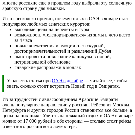
многие россияне еще в прошлом году выбрали эту солнечную
арабскую страну для зимовки.
И вот несколько причин, почему отдых в ОАЭ в январе стал
популярнее любимых азиатских курортов:
выгодные цены на перелеты и туры
возможность «телепортироваться» из зимы в лето всего
за 4 часа
новые впечатления и эмоции от экскурсий,
достопримечательностей и развлечений Дубая
шанс провести новогодние каникулы в новой,
нетривиальной обстановке
январские распродажи в моллах
У нас есть статья про
ОАЭ в декабре
— читайте ее, чтобы
знать, сколько стоит встретить Новый год в Эмиратах.
Из-за трудностей с авиасообщением Арабские Эмираты —
очень популярное направление у россиян. Рейсов из Москвы,
Петербурга и других городов России становится все больше, а
цены на них ниже. Улететь на пляжный отдых в ОАЭ в январе
можно от 17 000 рублей в обе стороны — столько стоят рейсы
известного российского лоукостера.