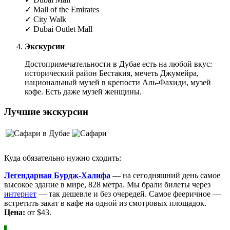
✓ Mall of the Emirates
✓ City Walk
✓ Dubai Outlet Mall
Экскурсии
Достопримечательности в Дубае есть на любой вкус:
исторический район Бестакия, мечеть Джумейра,
национальный музей в крепости Аль-Фахиди, музей
кофе. Есть даже музей женщины.
Лучшие экскурсии
Куда обязательно нужно сходить:
Легендарная Бурдж-Халифа
— на сегодняшний день самое
высокое здание в мире, 828 метра. Мы брали билеты через
интернет
— так дешевле и без очередей. Самое фееричное —
встретить закат в кафе на одной из смотровых площадок.
Цена:
от $43.