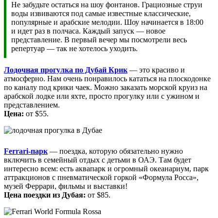
Не забудьте остаться на шоу фонтанов. Грациозные струи
воды извиваются под самые известные классические,
популярные и арабские мелодии. Шоу начинается в 18:00
и идет раз в полчаса. Каждый запуск — новое
представление. В первый вечер мы посмотрели весь
репертуар — так не хотелось уходить.
Лодочная прогулка по Дубай Крик
— это красиво и
атмосферно. Нам очень понравилось кататься на плоскодонке
по каналу под крики чаек. Можно заказать морской круиз на
арабской лодке или яхте, просто прогулку или с ужином и
представлением.
Цена:
от $55.
Ferrari-парк
— поездка, которую обязательно нужно
включить в семейный отдых с детьми в ОАЭ. Там будет
интересно всем: есть аквапарк и огромный океанариум, парк
аттракционов с пневматической горкой «Формула Росса»,
музей Феррари, фильмы и выставки!
Цена поездки из Дубая:
от $85.