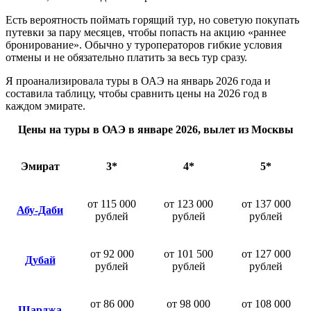
Есть вероятность поймать горящий тур, но советую покупать
путевки за пару месяцев, чтобы попасть на акцию «раннее
бронирование». Обычно у туроператоров гибкие условия
отмены и не обязательно платить за весь тур сразу.
Я проанализировала туры в ОАЭ на январь 2026 года и
составила таблицу, чтобы сравнить цены на 2026 год в
каждом эмирате.
Цены на туры в ОАЭ в январе 2026, вылет из Москвы
Эмират
3*
4*
5*
от 115 000
от 123 000
от 137 000
Абу-Даби
рублей
рублей
рублей
от 92 000
от 101 500
от 127 000
Дубай
рублей
рублей
рублей
от 86 000
от 98 000
от 108 000
Шарджа