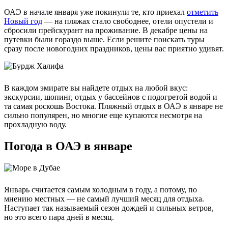
ОАЭ в начале января уже покинули те, кто приехал
отметить
Новый год
— на пляжах стало свободнее, отели опустели и
сбросили прейскурант на проживание. В декабре цены на
путевки были гораздо выше. Если решите поискать туры
сразу после новогодних праздников, цены вас приятно удивят.
В каждом эмирате вы найдете отдых на любой вкус:
экскурсии, шопинг, отдых у бассейнов с подогретой водой и
та самая роскошь Востока. Пляжный отдых в ОАЭ в январе не
сильно популярен, но многие еще купаются несмотря на
прохладную воду.
Погода в ОАЭ в январе
Январь считается самым холодным в году, а потому, по
мнению местных — не самый лучший месяц для отдыха.
Наступает так называемый сезон дождей и сильных ветров,
но это всего пара дней в месяц.