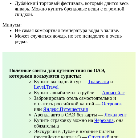
Дубайский торговый фестиваль, который длится весь
январь. Можно купить брендовые вещи с огромной
скидкой.
Минусы:
Не самая комфортная температура воды в заливе.
Может случиться дождь, но это ненадолго и очень
редко.
Полезные сайты для путешествия по ОАЭ,
которыми пользуются туристы:
Купить выгодный тур —
Травелата
и
Level.Travel
Купить авиабилеты за рубли —
Авиасейлс
Забронировать отель самостоятельно и
оплатить российской картой —
Островок
или
Яндекс.Путешествия
Аренда авто в ОАЭ без карты —
Локалрент
Купить страховку можно на
Черехапа
, она
обязательна
Экскурсии в Дубае и входные билеты
(российские карты ✅) —
Спутник8
или